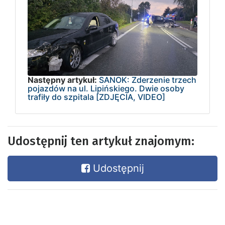
Następny artykuł:
SANOK: Zderzenie trzech
pojazdów na ul. Lipińskiego. Dwie osoby
trafiły do szpitala [ZDJĘCIA, VIDEO]
Udostępnij ten artykuł znajomym:
Udostępnij