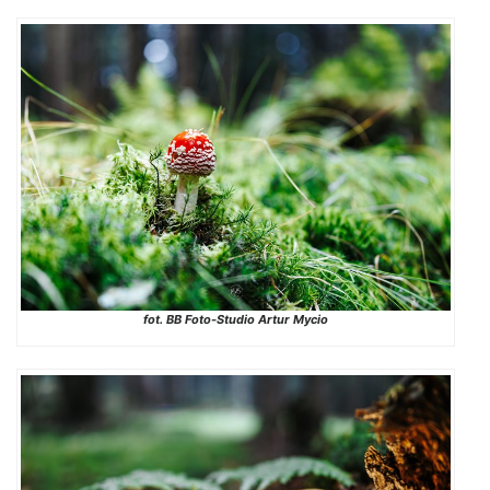
fot. BB Foto-Studio Artur Mycio