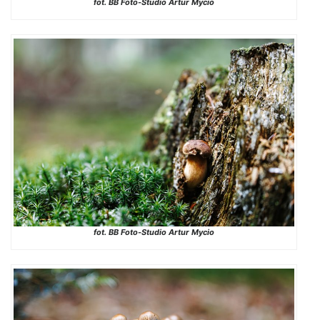
fot. BB Foto-Studio Artur Mycio
fot. BB Foto-Studio Artur Mycio