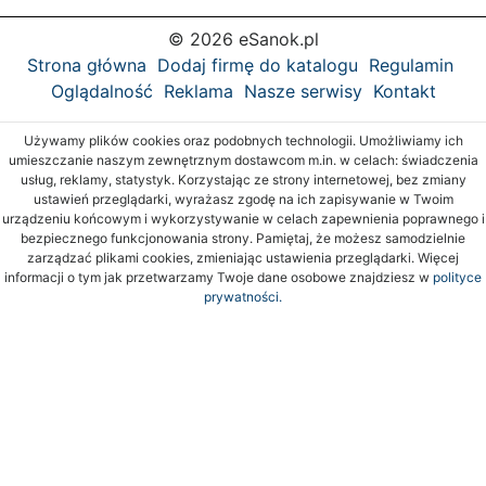
© 2026 eSanok.pl
Strona główna
Dodaj firmę do katalogu
Regulamin
Oglądalność
Reklama
Nasze serwisy
Kontakt
Używamy plików cookies oraz podobnych technologii. Umożliwiamy ich
umieszczanie naszym zewnętrznym dostawcom m.in. w celach: świadczenia
usług, reklamy, statystyk. Korzystając ze strony internetowej, bez zmiany
ustawień przeglądarki, wyrażasz zgodę na ich zapisywanie w Twoim
urządzeniu końcowym i wykorzystywanie w celach zapewnienia poprawnego i
bezpiecznego funkcjonowania strony. Pamiętaj, że możesz samodzielnie
zarządzać plikami cookies, zmieniając ustawienia przeglądarki. Więcej
informacji o tym jak przetwarzamy Twoje dane osobowe znajdziesz w
polityce
prywatności.