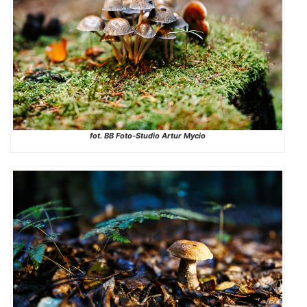
fot. BB Foto-Studio Artur Mycio