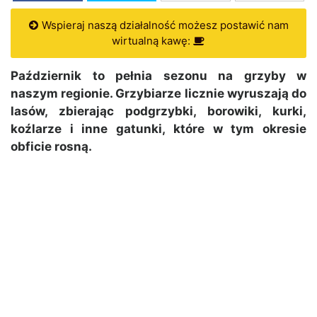
Wspieraj naszą działalność możesz postawić nam
wirtualną kawę:
Październik to pełnia sezonu na grzyby w
naszym regionie. Grzybiarze licznie wyruszają do
lasów, zbierając podgrzybki, borowiki, kurki,
koźlarze i inne gatunki, które w tym okresie
obficie rosną.