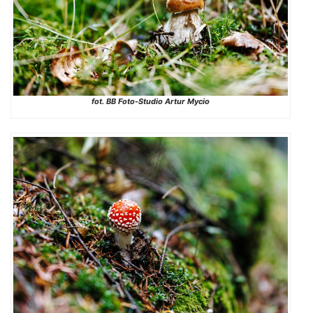
fot. BB Foto-Studio Artur Mycio