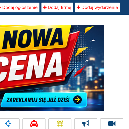
Dodaj ogłoszenie
Dodaj firmę
Dodaj wydarzenie