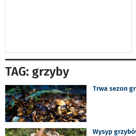
TAG: grzyby
Trwa sezon gr
Wysyp grzybów