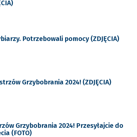
ĘCIA)
biarzy. Potrzebowali pomocy (ZDJĘCIA)
trzów Grzybobrania 2024! (ZDJĘCIA)
zów Grzybobrania 2024! Przesyłajcie do
ęcia (FOTO)