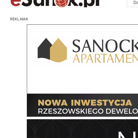
D
REKLAMA