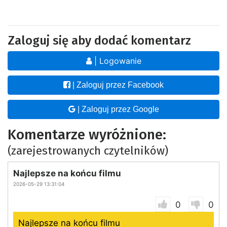
Zaloguj się aby dodać komentarz
| Logowanie
| Zaloguj przez Facebook
| Zaloguj przez Google
Komentarze wyróżnione:
(zarejestrowanych czytelników)
Najlepsze na końcu filmu
2026-05-29 13:31:04
0
0
Najlepsze na końcu filmu