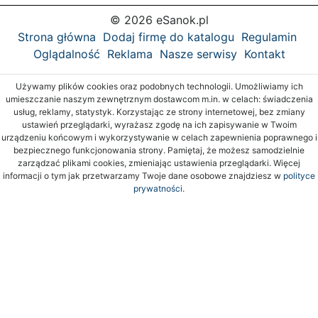
© 2026 eSanok.pl
Strona główna
Dodaj firmę do katalogu
Regulamin
Oglądalność
Reklama
Nasze serwisy
Kontakt
Używamy plików cookies oraz podobnych technologii. Umożliwiamy ich
umieszczanie naszym zewnętrznym dostawcom m.in. w celach: świadczenia
usług, reklamy, statystyk. Korzystając ze strony internetowej, bez zmiany
ustawień przeglądarki, wyrażasz zgodę na ich zapisywanie w Twoim
urządzeniu końcowym i wykorzystywanie w celach zapewnienia poprawnego i
bezpiecznego funkcjonowania strony. Pamiętaj, że możesz samodzielnie
zarządzać plikami cookies, zmieniając ustawienia przeglądarki. Więcej
informacji o tym jak przetwarzamy Twoje dane osobowe znajdziesz w
polityce
prywatności.