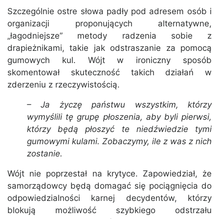
Szczególnie ostre słowa padły pod adresem osób i
organizacji proponujących alternatywne,
„łagodniejsze” metody radzenia sobie z
drapieżnikami, takie jak odstraszanie za pomocą
gumowych kul. Wójt w ironiczny sposób
skomentował skuteczność takich działań w
zderzeniu z rzeczywistością.
– Ja życzę państwu wszystkim, którzy
wymyślili tę grupę płoszenia, aby byli pierwsi,
którzy będą płoszyć te niedźwiedzie tymi
gumowymi kulami. Zobaczymy, ile z was z nich
zostanie.
Wójt nie poprzestał na krytyce. Zapowiedział, że
samorządowcy będą domagać się pociągnięcia do
odpowiedzialności karnej decydentów, którzy
blokują możliwość szybkiego odstrzału