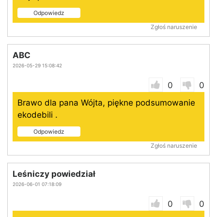
Odpowiedz
Zgłoś naruszenie
ABC
2026-05-29 15:08:42
0
0
Brawo dla pana Wójta, piękne podsumowanie
ekodebili .
Odpowiedz
Zgłoś naruszenie
Leśniczy powiedział
2026-06-01 07:18:09
0
0