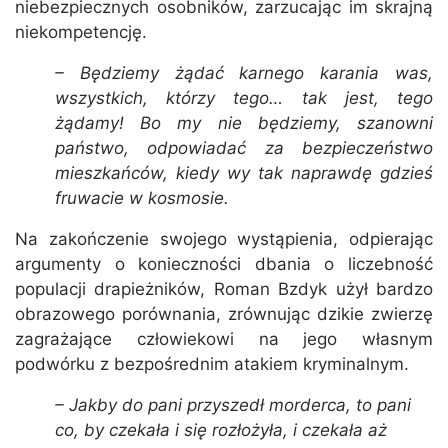
niebezpiecznych osobników, zarzucając im skrajną
niekompetencję.
– Będziemy żądać karnego karania was,
wszystkich, którzy tego… tak jest, tego
żądamy! Bo my nie będziemy, szanowni
państwo, odpowiadać za bezpieczeństwo
mieszkańców, kiedy wy tak naprawdę gdzieś
fruwacie w kosmosie.
Na zakończenie swojego wystąpienia, odpierając
argumenty o konieczności dbania o liczebność
populacji drapieżników, Roman Bzdyk użył bardzo
obrazowego porównania, zrównując dzikie zwierzę
zagrażające człowiekowi na jego własnym
podwórku z bezpośrednim atakiem kryminalnym.
– Jakby do pani przyszedł morderca, to pani
co, by czekała i się rozłożyła, i czekała aż