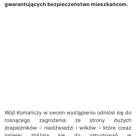
gwarantujących bezpieczeństwo mieszkańcom.
Wójt Komańczy w swoim wystąpieniu odniósł się do
rosnącego zagrożenia ze strony dużych
drapieżników – niedźwiedzi i wilków – które coraz
śmielej zbliżają się do zabudowań w