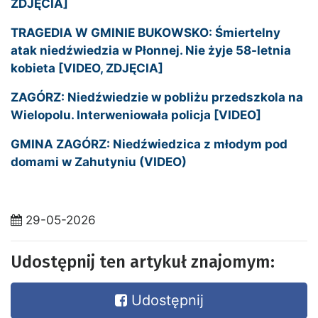
ZDJĘCIA]
TRAGEDIA W GMINIE BUKOWSKO: Śmiertelny
atak niedźwiedzia w Płonnej. Nie żyje 58-letnia
kobieta [VIDEO, ZDJĘCIA]
ZAGÓRZ: Niedźwiedzie w pobliżu przedszkola na
Wielopolu. Interweniowała policja [VIDEO]
GMINA ZAGÓRZ: Niedźwiedzica z młodym pod
domami w Zahutyniu (VIDEO)
29-05-2026
Udostępnij ten artykuł znajomym:
Udostępnij