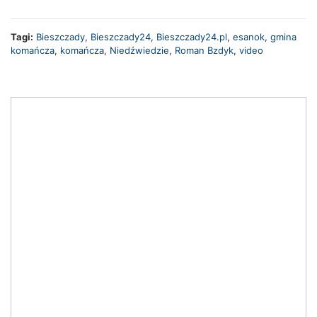
Tagi:
Bieszczady
,
Bieszczady24
,
Bieszczady24.pl
,
esanok
,
gmina
komańcza
,
komańcza
,
Niedźwiedzie
,
Roman Bzdyk
,
video