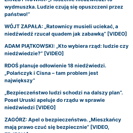
wydmuszka. Ludzie czują się opuszczeni przez
państwo!”
WÓJT ZAPAŁA: „Ratownicy musieli uciekać, a
niedźwiedź rzucał quadem jak zabawką” [VIDEO]
ADAM PIĄTKOWSKI: „Kto wybiera rząd: ludzie czy
niedźwiedzie?” [VIDEO]
RDOŚ planuje odłowienie 18 niedźwiedzi.
„Polańczyk i Cisna – tam problem jest
największy”
„Bezpieczeństwo ludzi schodzi na dalszy plan”.
Poseł Uruski apeluje do rządu w sprawie
niedźwiedzi [VIDEO]
ZAGÓRZ: Apel o bezpieczeństwo. „Mieszkańcy
mają prawo czuć się bezpiecznie” [VIDEO,