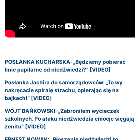
POSŁANKA KUCHARSKA: „Będziemy pobierać
linie papilarne od niedźwiedzi?” [VIDEO]
Posłanka Jachira do samorządowców: „To wy
nakręcacie spiralę strachu, opierając się na
bajkach!” [VIDEO]
WÓJT BAŃKOWSKI: „Zabroniłem wycieczek
szkolnych. Po ataku niedźwiedzia emocje sięgają
zenitu” [VIDEO]
ERNEST NOWAK: „Płoszenie niedźwiedzi to