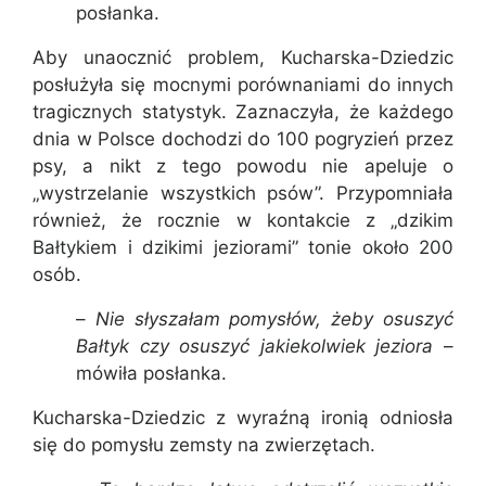
posłanka.
Aby unaocznić problem, Kucharska-Dziedzic
posłużyła się mocnymi porównaniami do innych
tragicznych statystyk. Zaznaczyła, że każdego
dnia w Polsce dochodzi do 100 pogryzień przez
psy, a nikt z tego powodu nie apeluje o
„wystrzelanie wszystkich psów”. Przypomniała
również, że rocznie w kontakcie z „dzikim
Bałtykiem i dzikimi jeziorami” tonie około 200
osób.
–
Nie słyszałam pomysłów, żeby osuszyć
Bałtyk czy osuszyć jakiekolwiek jeziora
–
mówiła posłanka.
Kucharska-Dziedzic z wyraźną ironią odniosła
się do pomysłu zemsty na zwierzętach.