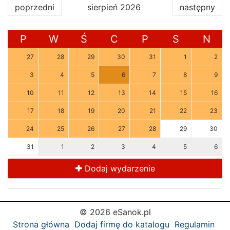
poprzedni
sierpień 2026
następny
P
W
Ś
C
P
S
N
27
28
29
30
31
1
2
3
4
5
6
7
8
9
10
11
12
13
14
15
16
17
18
19
20
21
22
23
24
25
26
27
28
29
30
31
1
2
3
4
5
6
Dodaj wydarzenie
© 2026 eSanok.pl
Strona główna
Dodaj firmę do katalogu
Regulamin