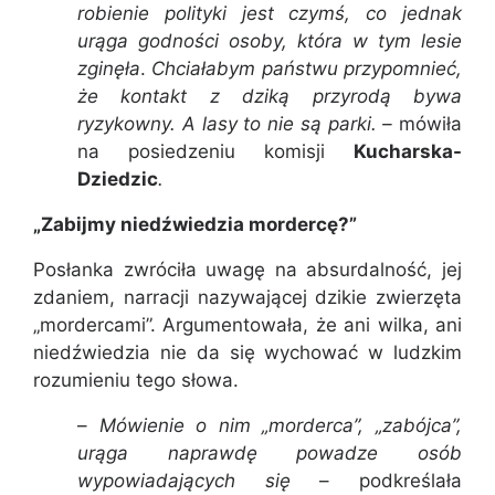
robienie polityki jest czymś, co jednak
urąga godności osoby, która w tym lesie
zginęła
.
Chciałabym państwu przypomnieć,
że kontakt z dziką przyrodą bywa
ryzykowny. A lasy to nie są parki. –
mówiła
na posiedzeniu komisji
Kucharska-
Dziedzic
.
„Zabijmy niedźwiedzia mordercę?”
Posłanka zwróciła uwagę na absurdalność, jej
zdaniem, narracji nazywającej dzikie zwierzęta
„mordercami”. Argumentowała, że ani wilka, ani
niedźwiedzia nie da się wychować w ludzkim
rozumieniu tego słowa.
–
Mówienie o nim „morderca”, „zabójca”,
urąga naprawdę powadze osób
wypowiadających się
– podkreślała