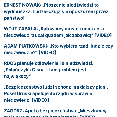
ERNEST NOWAK: „Płoszenie niedźwiedzi to
wydmuszka. Ludzie czują się opuszczeni przez
państwo!”
WÓJT ZAPAŁA: „Ratownicy musieli uciekać, a
niedźwiedź rzucał quadem jak zabawką” [VIDEO]
ADAM PIĄTKOWSKI: „Kto wybiera rząd: ludzie czy
niedźwiedzie?” [VIDEO]
RDOŚ planuje odłowienie 18 niedźwiedzi.
„Polańczyk i Cisna – tam problem jest
największy”
„Bezpieczeństwo ludzi schodzi na dalszy plan”.
Poseł Uruski apeluje do rządu w sprawie
niedźwiedzi [VIDEO]
ZAGÓRZ: Apel o bezpieczeństwo. „Mieszkańcy