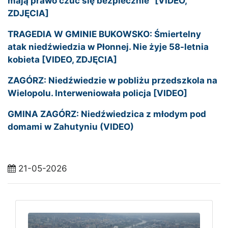
mają prawo czuć się bezpiecznie” [VIDEO,
ZDJĘCIA]
TRAGEDIA W GMINIE BUKOWSKO: Śmiertelny
atak niedźwiedzia w Płonnej. Nie żyje 58-letnia
kobieta [VIDEO, ZDJĘCIA]
ZAGÓRZ: Niedźwiedzie w pobliżu przedszkola na
Wielopolu. Interweniowała policja [VIDEO]
GMINA ZAGÓRZ: Niedźwiedzica z młodym pod
domami w Zahutyniu (VIDEO)
21-05-2026