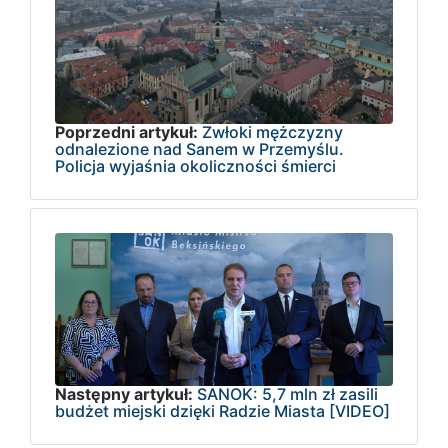
Poprzedni artykuł:
Zwłoki mężczyzny
odnalezione nad Sanem w Przemyślu.
Policja wyjaśnia okoliczności śmierci
Następny artykuł:
SANOK: 5,7 mln zł zasili
budżet miejski dzięki Radzie Miasta [VIDEO]