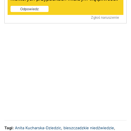
Odpowiedz
Zgłoś naruszenie
Tagi:
Anita Kucharska-Dziedzic
,
bieszczadzkie niedźwiedzie
,