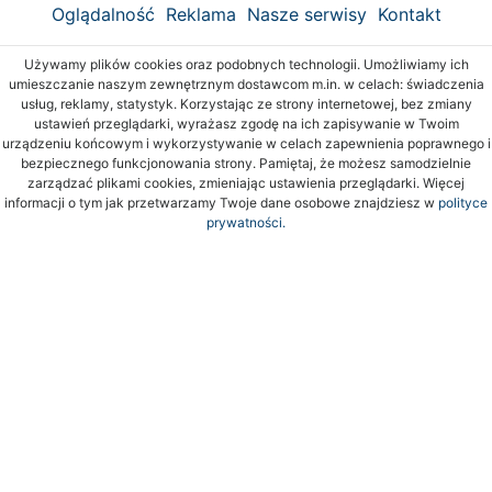
Oglądalność
Reklama
Nasze serwisy
Kontakt
Używamy plików cookies oraz podobnych technologii. Umożliwiamy ich
umieszczanie naszym zewnętrznym dostawcom m.in. w celach: świadczenia
usług, reklamy, statystyk. Korzystając ze strony internetowej, bez zmiany
ustawień przeglądarki, wyrażasz zgodę na ich zapisywanie w Twoim
urządzeniu końcowym i wykorzystywanie w celach zapewnienia poprawnego i
bezpiecznego funkcjonowania strony. Pamiętaj, że możesz samodzielnie
zarządzać plikami cookies, zmieniając ustawienia przeglądarki. Więcej
informacji o tym jak przetwarzamy Twoje dane osobowe znajdziesz w
polityce
prywatności.