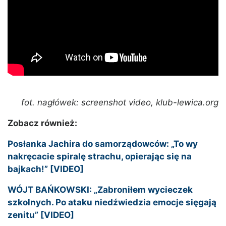
fot. nagłówek: screenshot video, klub-lewica.org
Zobacz również:
Posłanka Jachira do samorządowców: „To wy
nakręcacie spiralę strachu, opierając się na
bajkach!” [VIDEO]
WÓJT BAŃKOWSKI: „Zabroniłem wycieczek
szkolnych. Po ataku niedźwiedzia emocje sięgają
zenitu” [VIDEO]