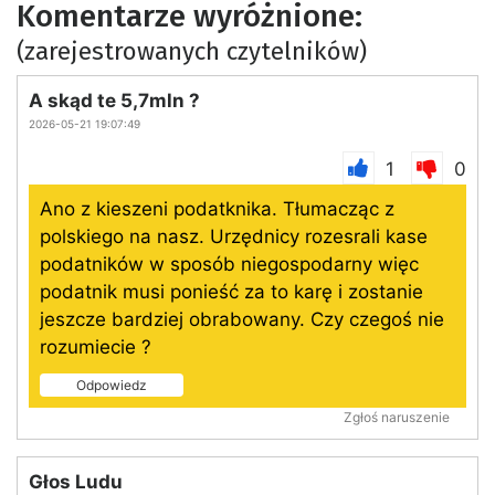
Komentarze wyróżnione:
(zarejestrowanych czytelników)
A skąd te 5,7mln ?
2026-05-21 19:07:49
1
0
Ano z kieszeni podatknika. Tłumacząc z
polskiego na nasz. Urzędnicy rozesrali kase
podatników w sposób niegospodarny więc
podatnik musi ponieść za to karę i zostanie
jeszcze bardziej obrabowany. Czy czegoś nie
rozumiecie ?
Odpowiedz
Zgłoś naruszenie
Głos Ludu