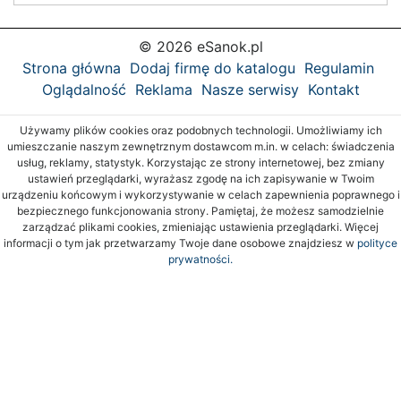
© 2026 eSanok.pl
Strona główna
Dodaj firmę do katalogu
Regulamin
Oglądalność
Reklama
Nasze serwisy
Kontakt
Używamy plików cookies oraz podobnych technologii. Umożliwiamy ich
umieszczanie naszym zewnętrznym dostawcom m.in. w celach: świadczenia
usług, reklamy, statystyk. Korzystając ze strony internetowej, bez zmiany
ustawień przeglądarki, wyrażasz zgodę na ich zapisywanie w Twoim
urządzeniu końcowym i wykorzystywanie w celach zapewnienia poprawnego i
bezpiecznego funkcjonowania strony. Pamiętaj, że możesz samodzielnie
zarządzać plikami cookies, zmieniając ustawienia przeglądarki. Więcej
informacji o tym jak przetwarzamy Twoje dane osobowe znajdziesz w
polityce
prywatności.