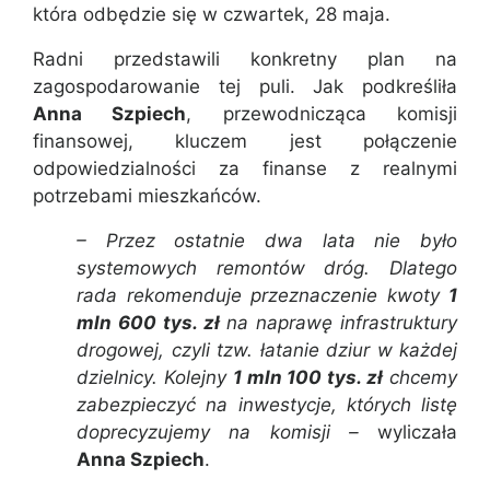
która odbędzie się w czwartek, 28 maja.
Radni przedstawili konkretny plan na
zagospodarowanie tej puli. Jak podkreśliła
Anna Szpiech
, przewodnicząca komisji
finansowej, kluczem jest połączenie
odpowiedzialności za finanse z realnymi
potrzebami mieszkańców.
– Przez ostatnie dwa lata nie było
systemowych remontów dróg. Dlatego
rada rekomenduje przeznaczenie kwoty
1
mln 600 tys. zł
na naprawę infrastruktury
drogowej, czyli tzw. łatanie dziur w każdej
dzielnicy. Kolejny
1 mln 100 tys. zł
chcemy
zabezpieczyć na inwestycje, których listę
doprecyzujemy na komisji –
wyliczała
Anna Szpiech
.