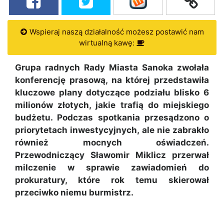
Wspieraj naszą działalność możesz postawić nam
wirtualną kawę:
Grupa radnych Rady Miasta Sanoka zwołała
konferencję prasową, na której przedstawiła
kluczowe plany dotyczące podziału blisko 6
milionów złotych, jakie trafią do miejskiego
budżetu. Podczas spotkania przesądzono o
priorytetach inwestycyjnych, ale nie zabrakło
również mocnych oświadczeń.
Przewodniczący Sławomir Miklicz przerwał
milczenie w sprawie zawiadomień do
prokuratury, które rok temu skierował
przeciwko niemu burmistrz.