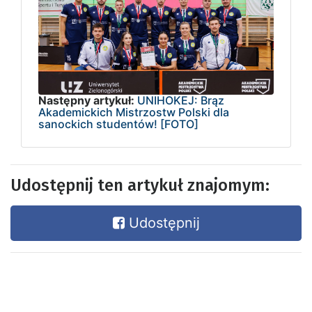
Następny artykuł:
UNIHOKEJ: Brąz
Akademickich Mistrzostw Polski dla
sanockich studentów! [FOTO]
Udostępnij ten artykuł znajomym:
Udostępnij