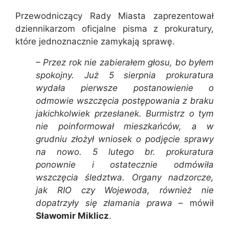
Przewodniczący Rady Miasta zaprezentował
dziennikarzom oficjalne pisma z prokuratury,
które jednoznacznie zamykają sprawę.
– Przez rok nie zabierałem głosu, bo byłem
spokojny. Już 5 sierpnia prokuratura
wydała pierwsze postanowienie o
odmowie wszczęcia postępowania z braku
jakichkolwiek przesłanek. Burmistrz o tym
nie poinformował mieszkańców, a w
grudniu złożył wniosek o podjęcie sprawy
na nowo. 5 lutego br. prokuratura
ponownie i ostatecznie odmówiła
wszczęcia śledztwa. Organy nadzorcze,
jak RIO czy Wojewoda, również nie
dopatrzyły się złamania prawa –
mówił
Sławomir Miklicz
.