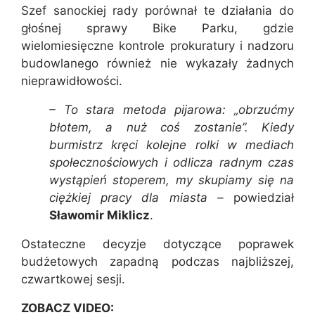
Szef sanockiej rady porównał te działania do
głośnej sprawy Bike Parku, gdzie
wielomiesięczne kontrole prokuratury i nadzoru
budowlanego również nie wykazały żadnych
nieprawidłowości.
– To stara metoda pijarowa: „obrzućmy
błotem, a nuż coś zostanie”. Kiedy
burmistrz kręci kolejne rolki w mediach
społecznościowych i odlicza radnym czas
wystąpień stoperem, my skupiamy się na
ciężkiej pracy dla miasta –
powiedział
Sławomir Miklicz
.
Ostateczne decyzje dotyczące poprawek
budżetowych zapadną podczas najbliższej,
czwartkowej sesji.
ZOBACZ VIDEO: