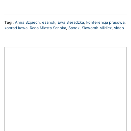
Tagi:
Anna Szpiech
,
esanok
,
Ewa Sieradzka
,
konferencja prasowa
,
konrad kawa
,
Rada Miasta Sanoka
,
Sanok
,
Sławomir Miklicz
,
video