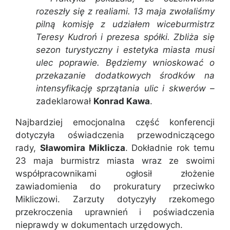
rozeszły się z realiami. 13 maja zwołaliśmy
pilną komisję z udziałem wiceburmistrz
Teresy Kudroń i prezesa spółki. Zbliża się
sezon turystyczny i estetyka miasta musi
ulec poprawie. Będziemy wnioskować o
przekazanie dodatkowych środków na
intensyfikację sprzątania ulic i skwerów –
zadeklarował
Konrad Kawa
.
Najbardziej emocjonalna część konferencji
dotyczyła oświadczenia przewodniczącego
rady,
Sławomira Miklicza
. Dokładnie rok temu
23 maja burmistrz miasta wraz ze swoimi
współpracownikami ogłosił złożenie
zawiadomienia do prokuratury przeciwko
Mikliczowi. Zarzuty dotyczyły rzekomego
przekroczenia uprawnień i poświadczenia
nieprawdy w dokumentach urzędowych.