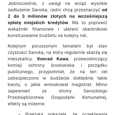
Jednocześnie, z uwagi na wciąż wysokie
zadłużenie Sanoka, radni chcą przeznaczyć
od
2 do 3 milionów złotych na wcześniejszą
spłatę miejskich kredytów
. Ma to poprawić
wskaźniki finansowe i ułatwić skarbnikowi
konstruowanie budżetu na kolejny rok.
Kolejnym poruszonym tematem był stan
czystości Sanoka, na który regularnie skarżą się
mieszkańcy.
Konrad Kawa
, przewodniczący
komisji ochrony środowiska i porządku
publicznego, przypomniał, że na ten cel
zabezpieczono w budżecie dokładnie takie
kwoty, o jakie wnioskował magistrat. Mimo
zapewnień ze strony Sanockiego
Przedsiębiorstwa Gospodarki Komunalnej,
efekty są mizerne.
– Praktyka pokazała, że oczekiwania