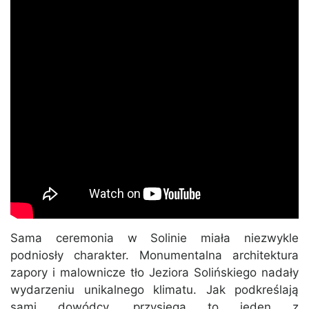
Sama ceremonia w Solinie miała niezwykle
podniosły charakter. Monumentalna architektura
zapory i malownicze tło Jeziora Solińskiego nadały
wydarzeniu unikalnego klimatu. Jak podkreślają
sami dowódcy, przysięga to jeden z