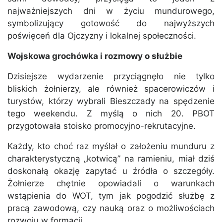
najważniejszych dni w życiu mundurowego,
symbolizujący gotowość do najwyższych
poświęceń dla Ojczyzny i lokalnej społeczności.
Wojskowa grochówka i rozmowy o służbie
Dzisiejsze wydarzenie przyciągnęło nie tylko
bliskich żołnierzy, ale również spacerowiczów i
turystów, którzy wybrali Bieszczady na spędzenie
tego weekendu. Z myślą o nich 20. PBOT
przygotowała stoisko promocyjno-rekrutacyjne.
Każdy, kto choć raz myślał o założeniu munduru z
charakterystyczną „kotwicą” na ramieniu, miał dziś
doskonałą okazję zapytać u źródła o szczegóły.
Żołnierze chętnie opowiadali o warunkach
wstąpienia do WOT, tym jak pogodzić służbę z
pracą zawodową, czy nauką oraz o możliwościach
rozwoju w formacji.