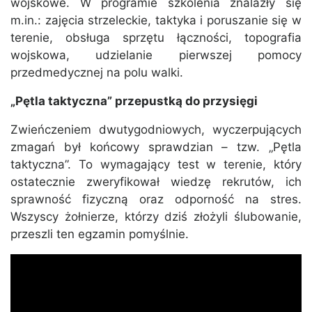
wojskowe. W programie szkolenia znalazły się
m.in.: zajęcia strzeleckie, taktyka i poruszanie się w
terenie, obsługa sprzętu łączności, topografia
wojskowa, udzielanie pierwszej pomocy
przedmedycznej na polu walki.
„Pętla taktyczna” przepustką do przysięgi
Zwieńczeniem dwutygodniowych, wyczerpujących
zmagań był końcowy sprawdzian – tzw. „Pętla
taktyczna”. To wymagający test w terenie, który
ostatecznie zweryfikował wiedzę rekrutów, ich
sprawność fizyczną oraz odporność na stres.
Wszyscy żołnierze, którzy dziś złożyli ślubowanie,
przeszli ten egzamin pomyślnie.