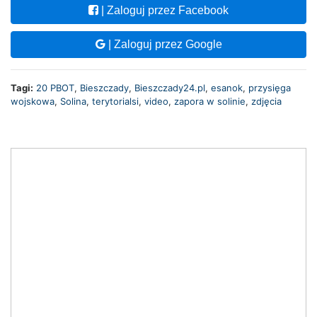
| Zaloguj przez Facebook
| Zaloguj przez Google
Tagi:
20 PBOT
,
Bieszczady
,
Bieszczady24.pl
,
esanok
,
przysięga
wojskowa
,
Solina
,
terytorialsi
,
video
,
zapora w solinie
,
zdjęcia