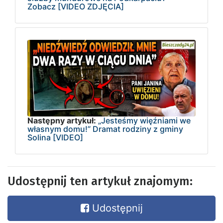
Zobacz [VIDEO ZDJĘCIA]
Następny artykuł:
„Jesteśmy więźniami we
własnym domu!” Dramat rodziny z gminy
Solina [VIDEO]
Udostępnij ten artykuł znajomym:
Udostępnij