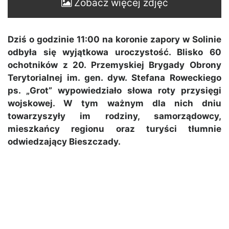
Zobacz więcej zdjęć
Dziś o godzinie 11:00 na koronie zapory w Solinie
odbyła się wyjątkowa uroczystość. Blisko 60
ochotników z 20. Przemyskiej Brygady Obrony
Terytorialnej im. gen. dyw. Stefana Roweckiego
ps. „Grot” wypowiedziało słowa roty przysięgi
wojskowej. W tym ważnym dla nich dniu
towarzyszyły im rodziny, samorządowcy,
mieszkańcy regionu oraz turyści tłumnie
odwiedzający Bieszczady.