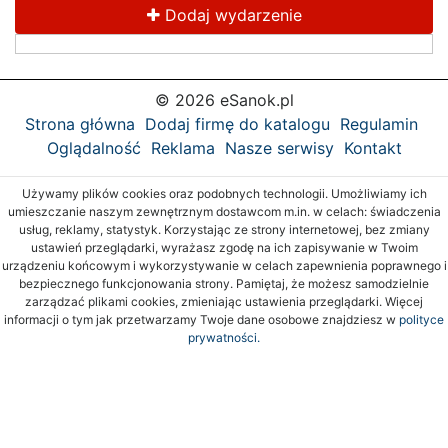
Dodaj wydarzenie
© 2026 eSanok.pl
Strona główna
Dodaj firmę do katalogu
Regulamin
Oglądalność
Reklama
Nasze serwisy
Kontakt
Używamy plików cookies oraz podobnych technologii. Umożliwiamy ich
umieszczanie naszym zewnętrznym dostawcom m.in. w celach: świadczenia
usług, reklamy, statystyk. Korzystając ze strony internetowej, bez zmiany
ustawień przeglądarki, wyrażasz zgodę na ich zapisywanie w Twoim
urządzeniu końcowym i wykorzystywanie w celach zapewnienia poprawnego i
bezpiecznego funkcjonowania strony. Pamiętaj, że możesz samodzielnie
zarządzać plikami cookies, zmieniając ustawienia przeglądarki. Więcej
informacji o tym jak przetwarzamy Twoje dane osobowe znajdziesz w
polityce
prywatności.