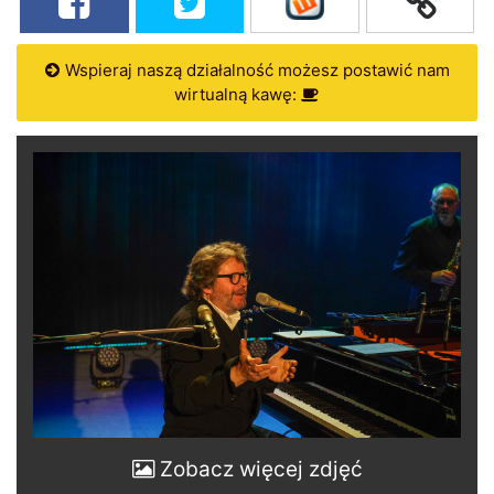
Wspieraj naszą działalność możesz postawić nam
wirtualną kawę:
Zobacz więcej zdjęć