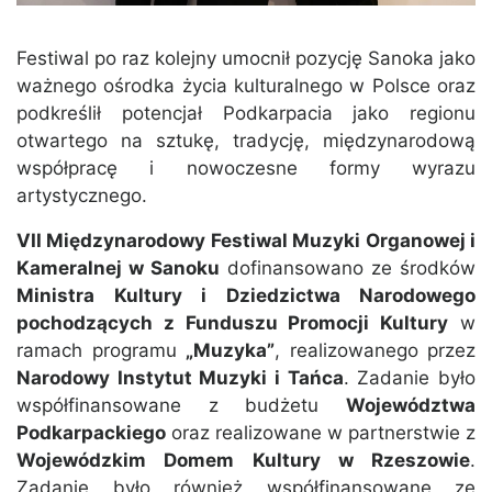
Festiwal po raz kolejny umocnił pozycję Sanoka jako
ważnego ośrodka życia kulturalnego w Polsce oraz
podkreślił potencjał Podkarpacia jako regionu
otwartego na sztukę, tradycję, międzynarodową
współpracę i nowoczesne formy wyrazu
artystycznego.
VII Międzynarodowy Festiwal Muzyki Organowej i
Kameralnej w Sanoku
dofinansowano ze środków
Ministra Kultury i Dziedzictwa Narodowego
pochodzących z Funduszu Promocji Kultury
w
ramach programu
„Muzyka”
, realizowanego przez
Narodowy Instytut Muzyki i Tańca
. Zadanie było
współfinansowane z budżetu
Województwa
Podkarpackiego
oraz realizowane w partnerstwie z
Wojewódzkim Domem Kultury w Rzeszowie
.
Zadanie było również współfinansowane ze