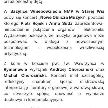
przez orkiestrę dętą.
W
Bazylice Wniebowzięcia NMP
w Starej Wsi
odbył się koncert
„Nowe Oblicza Muzyki”
, podczas
którego
Piotr Rojek
i
Anna Suda
zaprezentowali
niecodzienne połączenie organów i elektroniki.
Wydarzenie pokazało, że muzyka organowa może
pozostawać w dialogu z nowoczesnymi
technologiami i współczesną wrażliwością
artystyczną.
Z kolei w kościele pw. św. Wawrzyńca w
Rymanowie
wystąpili
Andrzej Chorosiński
oraz
Michał Chorosiński
. Koncert miał szczególny,
refleksyjny charakter, łącząc mistrzowską
interpretację literatury organowej z warstwą słowa,
co stworzyło spójną opowieść o wymiarze
duchowym i kontemplacyjnym.