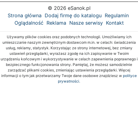
© 2026 eSanok.pl
Strona główna
Dodaj firmę do katalogu
Regulamin
Oglądalność
Reklama
Nasze serwisy
Kontakt
Używamy plików cookies oraz podobnych technologii. Umożliwiamy ich
umieszczanie naszym zewnętrznym dostawcom m.in. w celach: świadczenia
usług, reklamy, statystyk. Korzystając ze strony internetowej, bez zmiany
ustawień przeglądarki, wyrażasz zgodę na ich zapisywanie w Twoim
urządzeniu końcowym i wykorzystywanie w celach zapewnienia poprawnego i
bezpiecznego funkcjonowania strony. Pamiętaj, że możesz samodzielnie
zarządzać plikami cookies, zmieniając ustawienia przeglądarki. Więcej
informacji o tym jak przetwarzamy Twoje dane osobowe znajdziesz w
polityce
prywatności.