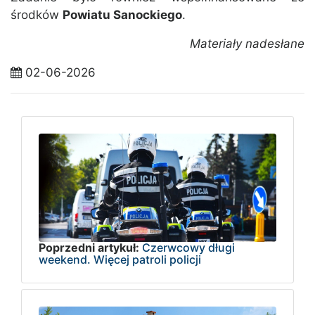
środków
Powiatu Sanockiego
.
Materiały nadesłane
02-06-2026
Poprzedni artykuł:
Czerwcowy długi
weekend. Więcej patroli policji