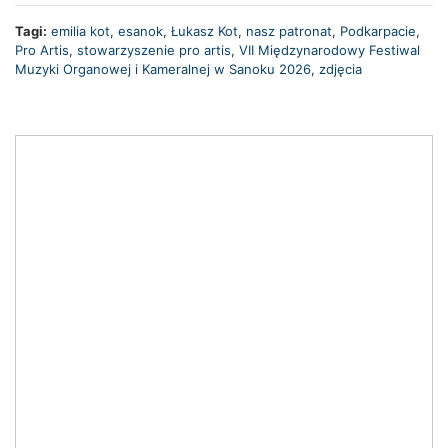
Tagi:
emilia kot
,
esanok
,
Łukasz Kot
,
nasz patronat
,
Podkarpacie
,
Pro Artis
,
stowarzyszenie pro artis
,
VII Międzynarodowy Festiwal
Muzyki Organowej i Kameralnej w Sanoku 2026
,
zdjęcia