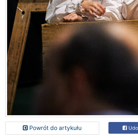
Powrót do artykułu
Udos