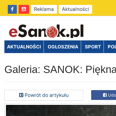
Reklama
Aktualności
AKTUALNOŚCI
OGŁOSZENIA
SPORT
PO
Galeria: SANOK: Piękna
Powrót do artykułu
Udos