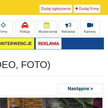
Dodaj ogłoszenie
Dodaj firmę
Firmy
Policja
Wydarzenia
Reklama
Kamery
/ INTERWENCJE
REKLAMA
VIDEO, FOTO)
Następne >