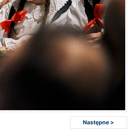
Następne >