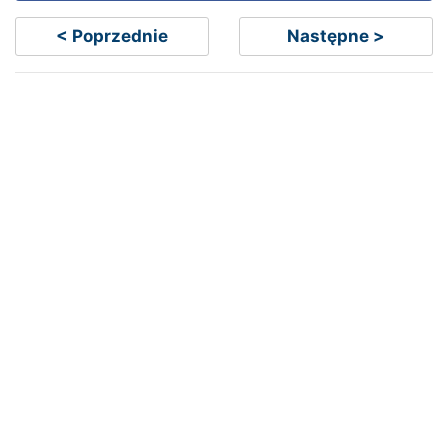
< Poprzednie
Następne >