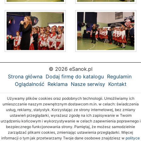
© 2026 eSanok.pl
Strona główna
Dodaj firmę do katalogu
Regulamin
Oglądalność
Reklama
Nasze serwisy
Kontakt
Używamy plików cookies oraz podobnych technologii. Umożliwiamy ich
umieszczanie naszym zewnętrznym dostawcom m.in. w celach: świadczenia
usług, reklamy, statystyk. Korzystając ze strony internetowej, bez zmiany
ustawień przeglądarki, wyrażasz zgodę na ich zapisywanie w Twoim
urządzeniu końcowym i wykorzystywanie w celach zapewnienia poprawnego i
bezpiecznego funkcjonowania strony. Pamiętaj, że możesz samodzielnie
zarządzać plikami cookies, zmieniając ustawienia przeglądarki. Więcej
informacji o tym jak przetwarzamy Twoje dane osobowe znajdziesz w
polityce