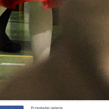
Przeglądaj galerię