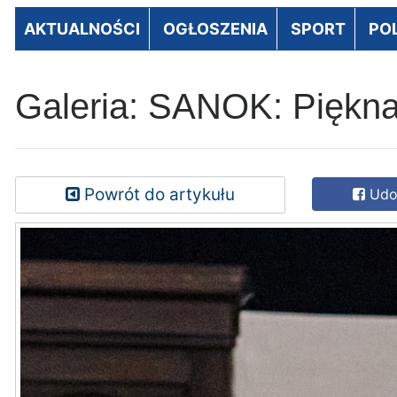
AKTUALNOŚCI
OGŁOSZENIA
SPORT
PO
Galeria: SANOK: Piękna
Powrót do artykułu
Udos