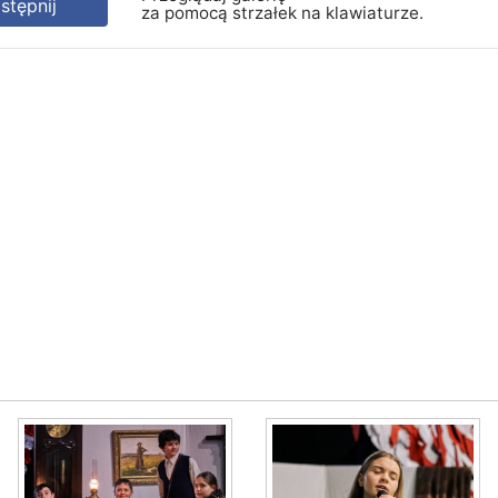
tępnij
za pomocą strzałek na klawiaturze.