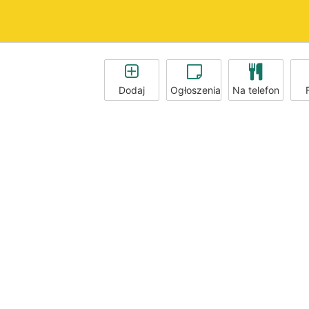
Dodaj
Ogłoszenia
Na telefon