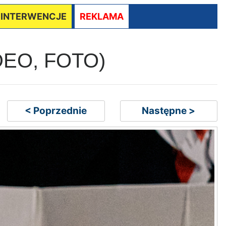
/ INTERWENCJE
REKLAMA
VIDEO, FOTO)
< Poprzednie
Następne >