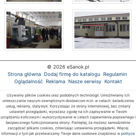
© 2026 eSanok.pl
Strona główna
Dodaj firmę do katalogu
Regulamin
Oglądalność
Reklama
Nasze serwisy
Kontakt
Używamy plików cookies oraz podobnych technologii. Umożliwiamy ich
umieszczanie naszym zewnętrznym dostawcom m.in. w celach: świadczenia
usług, reklamy, statystyk. Korzystając ze strony internetowej, bez zmiany
ustawień przeglądarki, wyrażasz zgodę na ich zapisywanie w Twoim
urządzeniu końcowym i wykorzystywanie w celach zapewnienia poprawnego i
bezpiecznego funkcjonowania strony. Pamiętaj, że możesz samodzielnie
zarządzać plikami cookies, zmieniając ustawienia przeglądarki. Więcej
informacji o tym jak przetwarzamy Twoje dane osobowe znajdziesz w
polityce