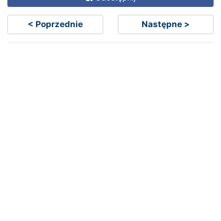
< Poprzednie
Następne >