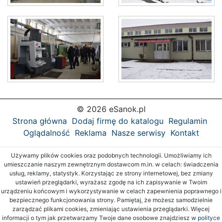
© 2026 eSanok.pl
Strona główna
Dodaj firmę do katalogu
Regulamin
Oglądalność
Reklama
Nasze serwisy
Kontakt
Używamy plików cookies oraz podobnych technologii. Umożliwiamy ich
umieszczanie naszym zewnętrznym dostawcom m.in. w celach: świadczenia
usług, reklamy, statystyk. Korzystając ze strony internetowej, bez zmiany
ustawień przeglądarki, wyrażasz zgodę na ich zapisywanie w Twoim
urządzeniu końcowym i wykorzystywanie w celach zapewnienia poprawnego i
bezpiecznego funkcjonowania strony. Pamiętaj, że możesz samodzielnie
zarządzać plikami cookies, zmieniając ustawienia przeglądarki. Więcej
informacji o tym jak przetwarzamy Twoje dane osobowe znajdziesz w
polityce