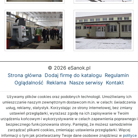
© 2026 eSanok.pl
Strona główna
Dodaj firmę do katalogu
Regulamin
Oglądalność
Reklama
Nasze serwisy
Kontakt
Używamy plików cookies oraz podobnych technologii. Umożliwiamy ich
umieszczanie naszym zewnętrznym dostawcom m.in. w celach: świadczenia
usług, reklamy, statystyk. Korzystając ze strony internetowej, bez zmiany
ustawień przeglądarki, wyrażasz zgodę na ich zapisywanie w Twoim
urządzeniu końcowym i wykorzystywanie w celach zapewnienia poprawnego i
bezpiecznego funkcjonowania strony. Pamiętaj, że możesz samodzielnie
zarządzać plikami cookies, zmieniając ustawienia przeglądarki. Więcej
informacji o tym jak przetwarzamy Twoje dane osobowe znajdziesz w
polityce