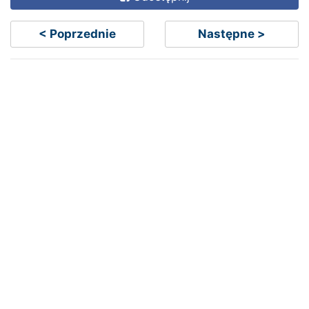
< Poprzednie
Następne >