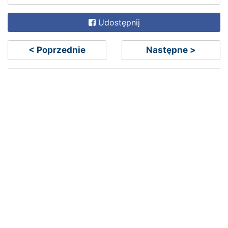
Udostępnij
< Poprzednie
Następne >