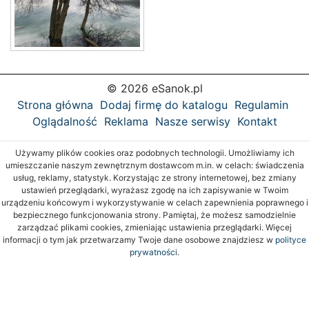
© 2026 eSanok.pl
Strona główna
Dodaj firmę do katalogu
Regulamin
Oglądalność
Reklama
Nasze serwisy
Kontakt
Używamy plików cookies oraz podobnych technologii. Umożliwiamy ich
umieszczanie naszym zewnętrznym dostawcom m.in. w celach: świadczenia
usług, reklamy, statystyk. Korzystając ze strony internetowej, bez zmiany
ustawień przeglądarki, wyrażasz zgodę na ich zapisywanie w Twoim
urządzeniu końcowym i wykorzystywanie w celach zapewnienia poprawnego i
bezpiecznego funkcjonowania strony. Pamiętaj, że możesz samodzielnie
zarządzać plikami cookies, zmieniając ustawienia przeglądarki. Więcej
informacji o tym jak przetwarzamy Twoje dane osobowe znajdziesz w
polityce
prywatności.