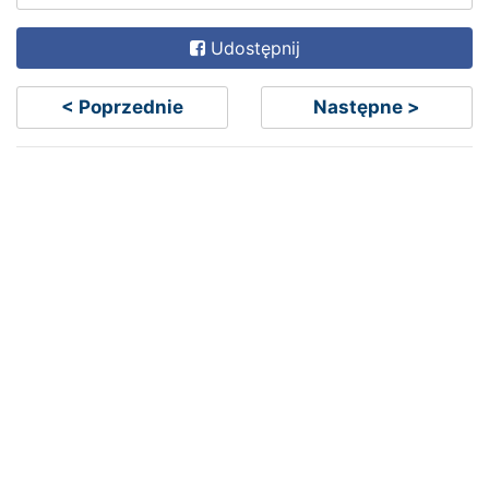
Udostępnij
< Poprzednie
Następne >