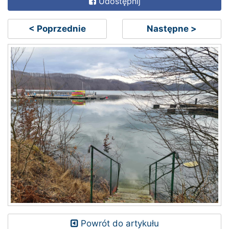
Udostępnij
< Poprzednie
Następne >
Powrót do artykułu