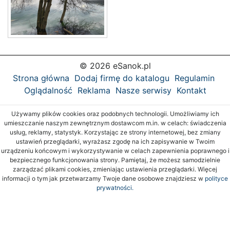
© 2026 eSanok.pl
Strona główna
Dodaj firmę do katalogu
Regulamin
Oglądalność
Reklama
Nasze serwisy
Kontakt
Używamy plików cookies oraz podobnych technologii. Umożliwiamy ich
umieszczanie naszym zewnętrznym dostawcom m.in. w celach: świadczenia
usług, reklamy, statystyk. Korzystając ze strony internetowej, bez zmiany
ustawień przeglądarki, wyrażasz zgodę na ich zapisywanie w Twoim
urządzeniu końcowym i wykorzystywanie w celach zapewnienia poprawnego i
bezpiecznego funkcjonowania strony. Pamiętaj, że możesz samodzielnie
zarządzać plikami cookies, zmieniając ustawienia przeglądarki. Więcej
informacji o tym jak przetwarzamy Twoje dane osobowe znajdziesz w
polityce
prywatności.