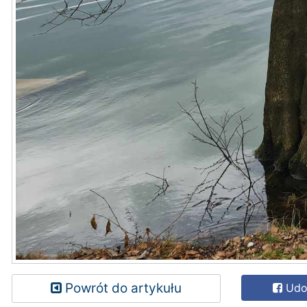
Powrót do artykułu
Udos