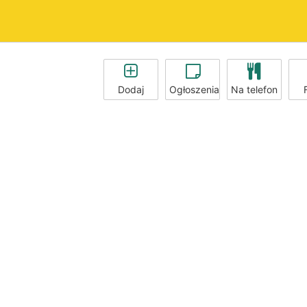
Dodaj
Ogłoszenia
Na telefon