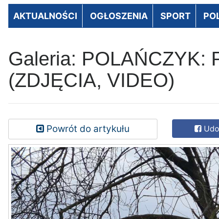
AKTUALNOŚCI
OGŁOSZENIA
SPORT
PO
Galeria: POLAŃCZYK: P
(ZDJĘCIA, VIDEO)
Powrót do artykułu
Udos