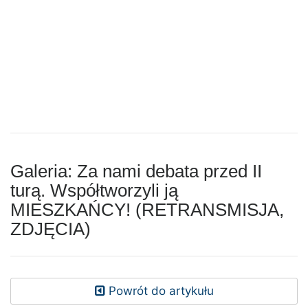
Galeria: Za nami debata przed II
turą. Współtworzyli ją
MIESZKAŃCY! (RETRANSMISJA,
ZDJĘCIA)
Powrót do artykułu