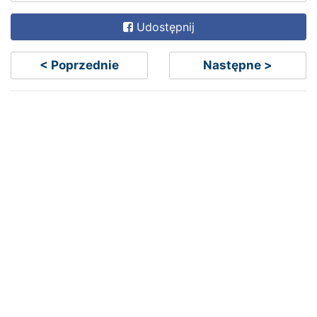
Udostępnij
< Poprzednie
Następne >