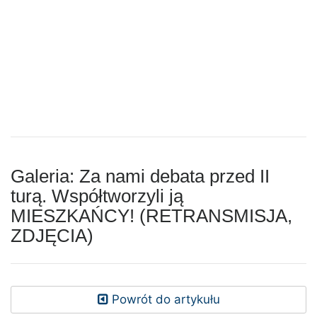
Galeria: Za nami debata przed II
turą. Współtworzyli ją
MIESZKAŃCY! (RETRANSMISJA,
ZDJĘCIA)
Powrót do artykułu