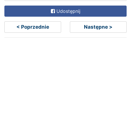
Udostępnij
< Poprzednie
Następne >