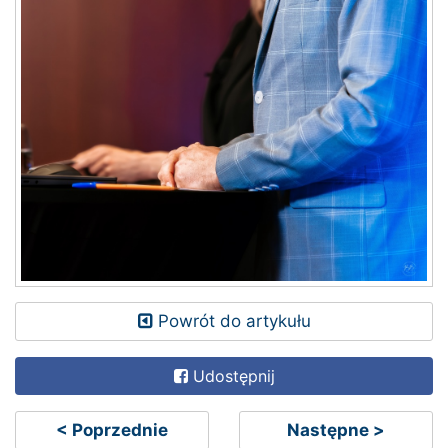
Powrót do artykułu
Udostępnij
< Poprzednie
Następne >