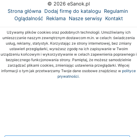
© 2026 eSanok.pl
Strona główna
Dodaj firmę do katalogu
Regulamin
Oglądalność
Reklama
Nasze serwisy
Kontakt
Używamy plików cookies oraz podobnych technologii. Umożliwiamy ich
umieszczanie naszym zewnętrznym dostawcom m.in. w celach: świadczenia
usług, reklamy, statystyk. Korzystając ze strony internetowej, bez zmiany
ustawień przeglądarki, wyrażasz zgodę na ich zapisywanie w Twoim
urządzeniu końcowym i wykorzystywanie w celach zapewnienia poprawnego i
bezpiecznego funkcjonowania strony. Pamiętaj, że możesz samodzielnie
zarządzać plikami cookies, zmieniając ustawienia przeglądarki. Więcej
informacji o tym jak przetwarzamy Twoje dane osobowe znajdziesz w
polityce
prywatności.