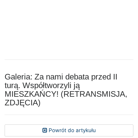
Galeria: Za nami debata przed II
turą. Współtworzyli ją
MIESZKAŃCY! (RETRANSMISJA,
ZDJĘCIA)
Powrót do artykułu