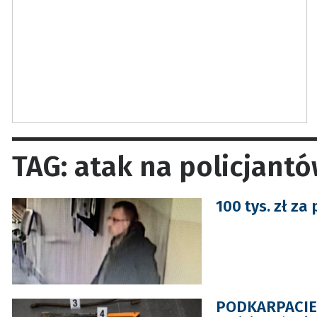
TAG: atak na policjant
100 tys. zł za
PODKARPACIE. 