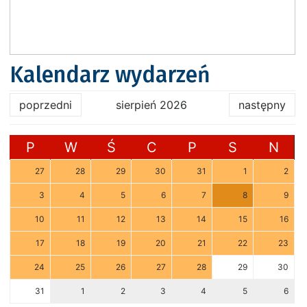
Kalendarz wydarzeń
poprzedni
sierpień 2026
następny
P
W
Ś
C
P
S
N
27
28
29
30
31
1
2
3
4
5
6
7
8
9
10
11
12
13
14
15
16
17
18
19
20
21
22
23
24
25
26
27
28
29
30
31
1
2
3
4
5
6