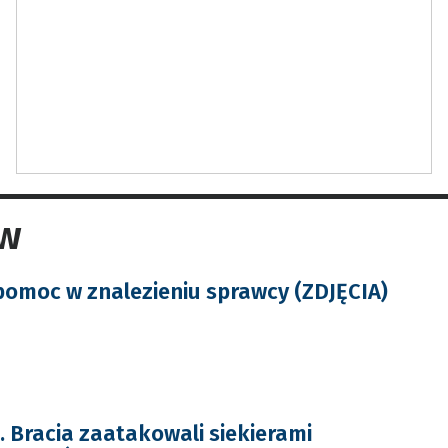
ów
 pomoc w znalezieniu sprawcy (ZDJĘCIA)
Bracia zaatakowali siekierami