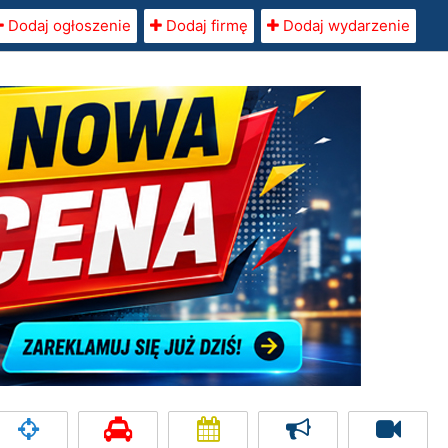
Dodaj ogłoszenie
Dodaj firmę
Dodaj wydarzenie