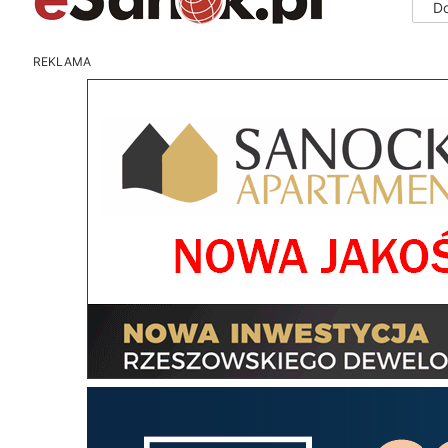
D
REKLAMA