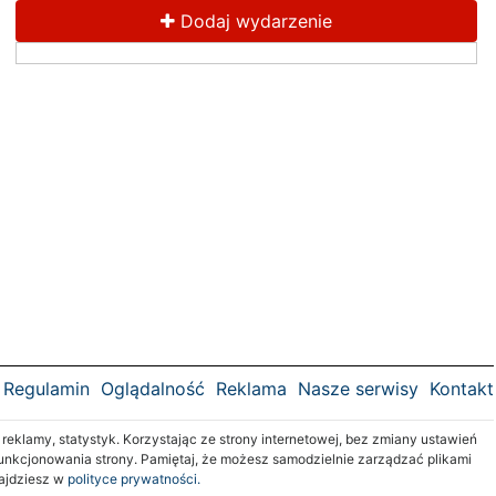
Dodaj wydarzenie
Regulamin
Oglądalność
Reklama
Nasze serwisy
Kontakt
klamy, statystyk. Korzystając ze strony internetowej, bez zmiany ustawień
nkcjonowania strony. Pamiętaj, że możesz samodzielnie zarządzać plikami
najdziesz w
polityce prywatności.