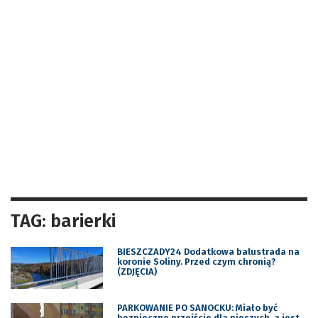
TAG: barierki
BIESZCZADY24 Dodatkowa balustrada na
koronie Soliny. Przed czym chronią?
(ZDJĘCIA)
PARKOWANIE PO SANOCKU: Miało być
bezpieczne przejście dla pieszych, a jest