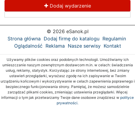
Dodaj wydarzenie
© 2026 eSanok.pl
Strona główna
Dodaj firmę do katalogu
Regulamin
Oglądalność
Reklama
Nasze serwisy
Kontakt
Używamy plików cookies oraz podobnych technologii. Umożliwiamy ich
umieszczanie naszym zewnętrznym dostawcom m.in. w celach: świadczenia
usług, reklamy, statystyk. Korzystając ze strony internetowej, bez zmiany
ustawień przeglądarki, wyrażasz zgodę na ich zapisywanie w Twoim
urządzeniu końcowym i wykorzystywanie w celach zapewnienia poprawnego i
bezpiecznego funkcjonowania strony. Pamiętaj, że możesz samodzielnie
zarządzać plikami cookies, zmieniając ustawienia przeglądarki. Więcej
informacji o tym jak przetwarzamy Twoje dane osobowe znajdziesz w
polityce
prywatności.