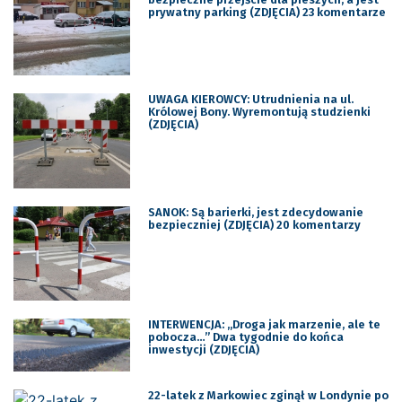
prywatny parking (ZDJĘCIA) 23 komentarze
UWAGA KIEROWCY: Utrudnienia na ul.
Królowej Bony. Wyremontują studzienki
(ZDJĘCIA)
SANOK: Są barierki, jest zdecydowanie
bezpieczniej (ZDJĘCIA) 20 komentarzy
INTERWENCJA: „Droga jak marzenie, ale te
pobocza…” Dwa tygodnie do końca
inwestycji (ZDJĘCIA)
22-latek z Markowiec zginął w Londynie po