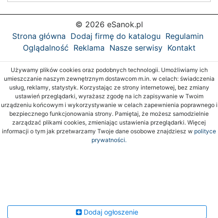
© 2026 eSanok.pl
Strona główna
Dodaj firmę do katalogu
Regulamin
Oglądalność
Reklama
Nasze serwisy
Kontakt
Używamy plików cookies oraz podobnych technologii. Umożliwiamy ich
umieszczanie naszym zewnętrznym dostawcom m.in. w celach: świadczenia
usług, reklamy, statystyk. Korzystając ze strony internetowej, bez zmiany
ustawień przeglądarki, wyrażasz zgodę na ich zapisywanie w Twoim
urządzeniu końcowym i wykorzystywanie w celach zapewnienia poprawnego i
bezpiecznego funkcjonowania strony. Pamiętaj, że możesz samodzielnie
zarządzać plikami cookies, zmieniając ustawienia przeglądarki. Więcej
informacji o tym jak przetwarzamy Twoje dane osobowe znajdziesz w
polityce
prywatności.
Dodaj ogłoszenie