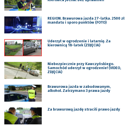
REGION. Brawurowa jazda 27-latka. 2500 zł
mandatu i sporo punktów (FOTO)
Uderzył w ogrodzenie i latarnię. Za
kierownicą 18-latek (ZDJĘCIA)
Niebezpiecznie przy Kawczyńskiego.
Samochód uderzył w ogrodzenie! (VIDEO,
ZDJĘCIA)
Brawurowa jazda w zabudowanym,
alkohol. Zatrzymano 3 prawa jazdy
Za brawurową jazdę stracili prawo jazdy