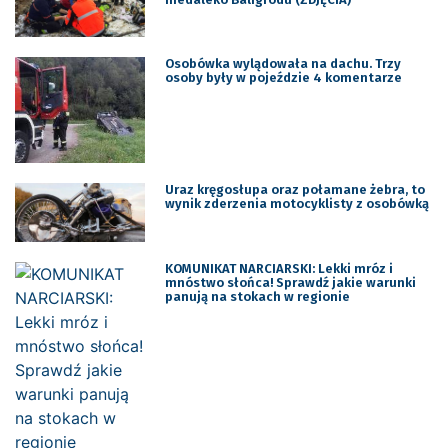
Osobówka wylądowała na dachu. Trzy
osoby były w pojeździe 4 komentarze
Uraz kręgosłupa oraz połamane żebra, to
wynik zderzenia motocyklisty z osobówką
KOMUNIKAT NARCIARSKI: Lekki mróz i
mnóstwo słońca! Sprawdź jakie warunki
panują na stokach w regionie