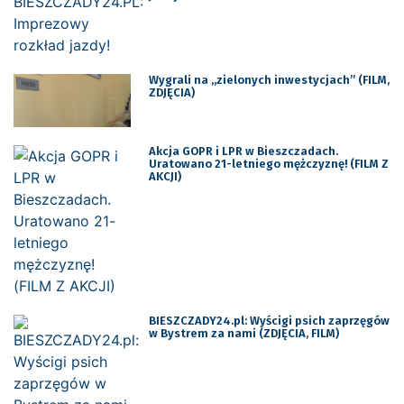
Wygrali na „zielonych inwestycjach” (FILM,
ZDJĘCIA)
Akcja GOPR i LPR w Bieszczadach.
Uratowano 21-letniego mężczyznę! (FILM Z
AKCJI)
BIESZCZADY24.pl: Wyścigi psich zaprzęgów
w Bystrem za nami (ZDJĘCIA, FILM)