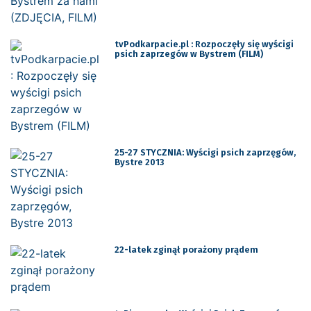
tvPodkarpacie.pl : Rozpoczęły się wyścigi
psich zaprzegów w Bystrem (FILM)
25-27 STYCZNIA: Wyścigi psich zaprzęgów,
Bystre 2013
22-latek zginął porażony prądem