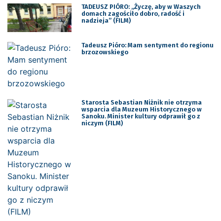
TADEUSZ PIÓRO: „Życzę, aby w Waszych
domach zagościło dobro, radość i
nadzieja” (FILM)
Tadeusz Pióro: Mam sentyment do regionu
brzozowskiego
Starosta Sebastian Niżnik nie otrzyma
wsparcia dla Muzeum Historycznego w
Sanoku. Minister kultury odprawił go z
niczym (FILM)