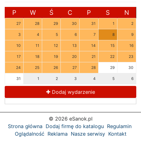
P
W
Ś
C
P
S
N
27
28
29
30
31
1
2
3
4
5
6
7
8
9
10
11
12
13
14
15
16
17
18
19
20
21
22
23
24
25
26
27
28
29
30
31
1
2
3
4
5
6
Dodaj wydarzenie
© 2026 eSanok.pl
Strona główna
Dodaj firmę do katalogu
Regulamin
Oglądalność
Reklama
Nasze serwisy
Kontakt