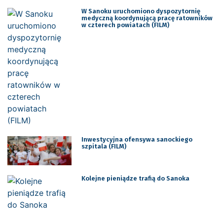
W Sanoku uruchomiono dyspozytornię
medyczną koordynującą pracę ratowników
w czterech powiatach (FILM)
Inwestycyjna ofensywa sanockiego
szpitala (FILM)
Kolejne pieniądze trafią do Sanoka