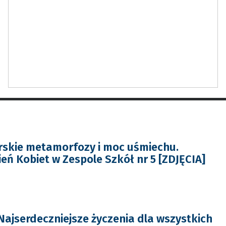
rskie metamorfozy i moc uśmiechu.
eń Kobiet w Zespole Szkół nr 5 [ZDJĘCIA]
 Najserdeczniejsze życzenia dla wszystkich