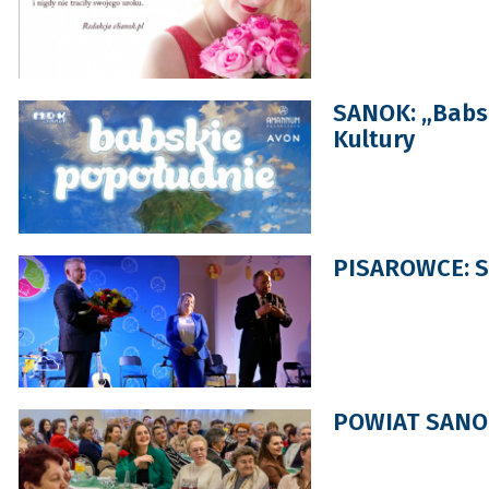
SANOK: „Babs
Kultury
PISAROWCE: Sp
POWIAT SANOCK