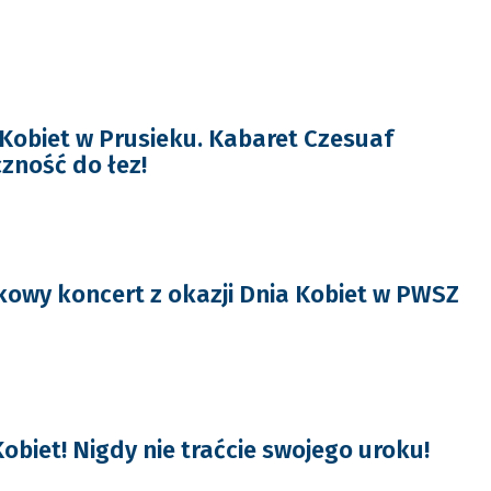
Kobiet w Prusieku. Kabaret Czesuaf
czność do łez!
owy koncert z okazji Dnia Kobiet w PWSZ
Kobiet! Nigdy nie traćcie swojego uroku!