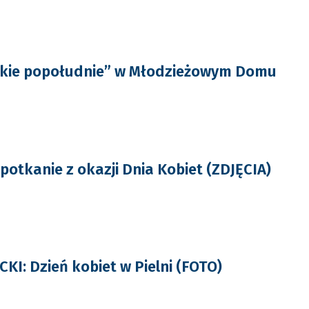
kie popołudnie” w Młodzieżowym Domu
otkanie z okazji Dnia Kobiet (ZDJĘCIA)
I: Dzień kobiet w Pielni (FOTO)