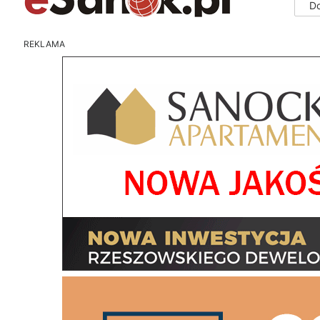
D
REKLAMA