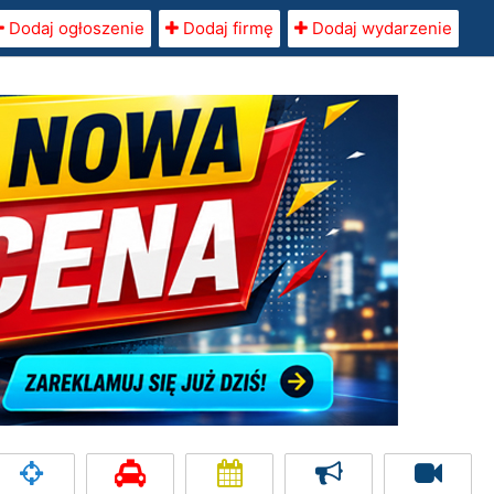
Dodaj ogłoszenie
Dodaj firmę
Dodaj wydarzenie