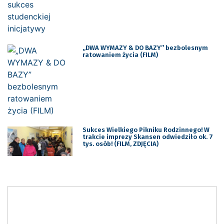
„DWA WYMAZY & DO BAZY” bezbolesnym
ratowaniem życia (FILM)
Sukces Wielkiego Pikniku Rodzinnego! W
trakcie imprezy Skansen odwiedziło ok. 7
tys. osób! (FILM, ZDJĘCIA)