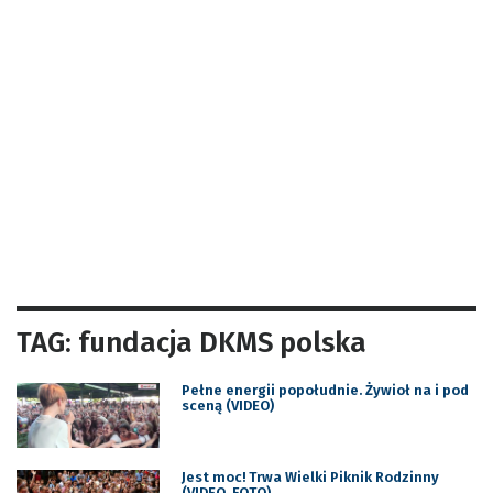
TAG: fundacja DKMS polska
Pełne energii popołudnie. Żywioł na i pod
sceną (VIDEO)
Jest moc! Trwa Wielki Piknik Rodzinny
(VIDEO, FOTO)