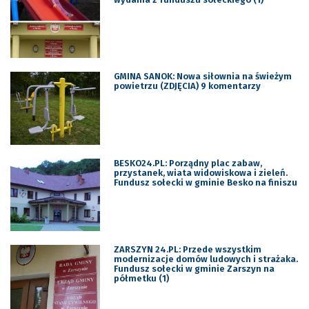
GMINA SANOK: Nowa siłownia na świeżym
powietrzu (ZDJĘCIA) 9 komentarzy
BESKO24.PL: Porządny plac zabaw,
przystanek, wiata widowiskowa i zieleń.
Fundusz sołecki w gminie Besko na finiszu
ZARSZYN 24.PL: Przede wszystkim
modernizacje domów ludowych i strażaka.
Fundusz sołecki w gminie Zarszyn na
półmetku (1)