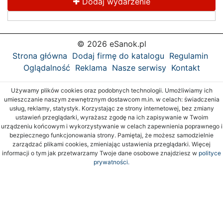
Dodaj wydarzenie
© 2026 eSanok.pl
Strona główna
Dodaj firmę do katalogu
Regulamin
Oglądalność
Reklama
Nasze serwisy
Kontakt
Używamy plików cookies oraz podobnych technologii. Umożliwiamy ich
umieszczanie naszym zewnętrznym dostawcom m.in. w celach: świadczenia
usług, reklamy, statystyk. Korzystając ze strony internetowej, bez zmiany
ustawień przeglądarki, wyrażasz zgodę na ich zapisywanie w Twoim
urządzeniu końcowym i wykorzystywanie w celach zapewnienia poprawnego i
bezpiecznego funkcjonowania strony. Pamiętaj, że możesz samodzielnie
zarządzać plikami cookies, zmieniając ustawienia przeglądarki. Więcej
informacji o tym jak przetwarzamy Twoje dane osobowe znajdziesz w
polityce
prywatności.