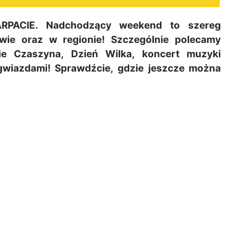
PACIE. Nadchodzący weekend to szereg
wie oraz w regionie! Szczególnie polecamy
ie Czaszyna, Dzień Wilka, koncert muzyki
gwiazdami! Sprawdźcie, gdzie jeszcze można