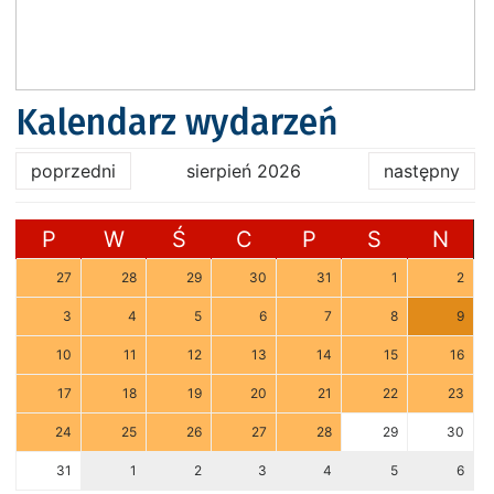
Kalendarz wydarzeń
poprzedni
sierpień 2026
następny
P
W
Ś
C
P
S
N
27
28
29
30
31
1
2
3
4
5
6
7
8
9
10
11
12
13
14
15
16
17
18
19
20
21
22
23
24
25
26
27
28
29
30
31
1
2
3
4
5
6