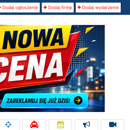
Dodaj ogłoszenie
Dodaj firmę
Dodaj wydarzenie