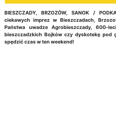
BIESZCZADY, BRZOZÓW, SANOK / PODKAR
ciekawych imprez w Bieszczadach, Brzozo
Państwa uwadze Agrobieszczady, 600-lec
bieszczadzkich Bojków czy dyskotekę pod 
spędzić czas w ten weekend!