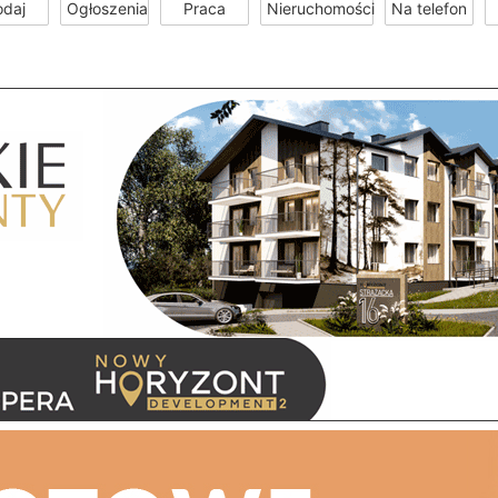
odaj
Ogłoszenia
Praca
Nieruchomości
Na telefon