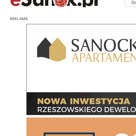
D
REKLAMA