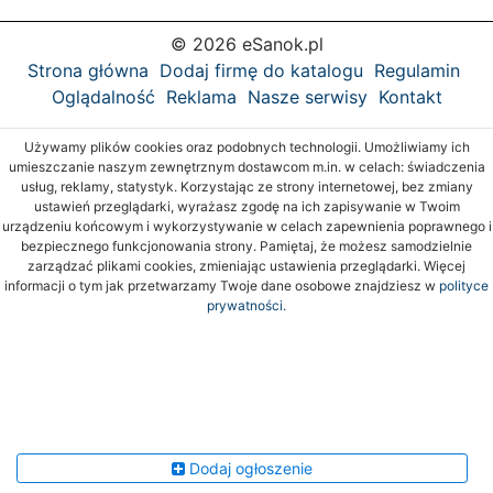
© 2026 eSanok.pl
Strona główna
Dodaj firmę do katalogu
Regulamin
Oglądalność
Reklama
Nasze serwisy
Kontakt
Używamy plików cookies oraz podobnych technologii. Umożliwiamy ich
umieszczanie naszym zewnętrznym dostawcom m.in. w celach: świadczenia
usług, reklamy, statystyk. Korzystając ze strony internetowej, bez zmiany
ustawień przeglądarki, wyrażasz zgodę na ich zapisywanie w Twoim
urządzeniu końcowym i wykorzystywanie w celach zapewnienia poprawnego i
bezpiecznego funkcjonowania strony. Pamiętaj, że możesz samodzielnie
zarządzać plikami cookies, zmieniając ustawienia przeglądarki. Więcej
informacji o tym jak przetwarzamy Twoje dane osobowe znajdziesz w
polityce
prywatności.
Dodaj ogłoszenie