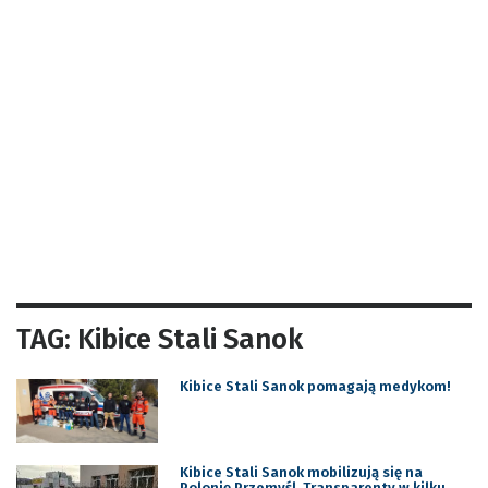
TAG: Kibice Stali Sanok
Kibice Stali Sanok pomagają medykom!
Kibice Stali Sanok mobilizują się na
Polonię Przemyśl. Transparenty w kilku