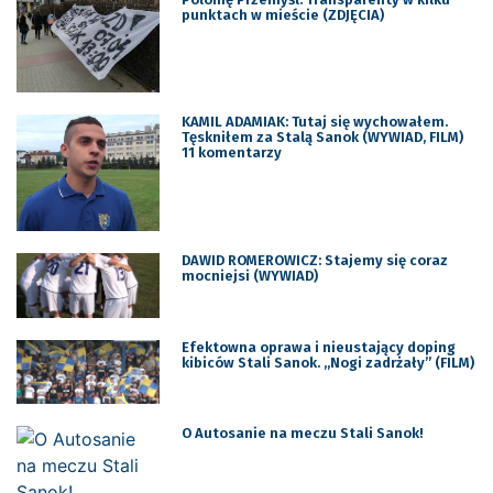
punktach w mieście (ZDJĘCIA)
KAMIL ADAMIAK: Tutaj się wychowałem.
Tęskniłem za Stalą Sanok (WYWIAD, FILM)
11 komentarzy
DAWID ROMEROWICZ: Stajemy się coraz
mocniejsi (WYWIAD)
Efektowna oprawa i nieustający doping
kibiców Stali Sanok. „Nogi zadrżały” (FILM)
O Autosanie na meczu Stali Sanok!