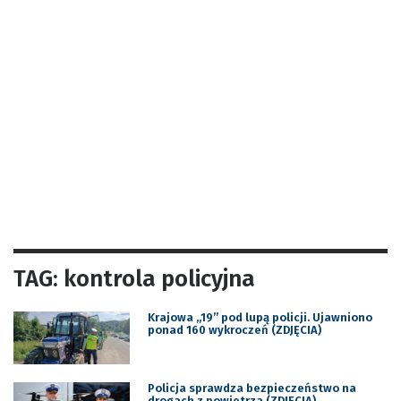
TAG: kontrola policyjna
Krajowa „19” pod lupą policji. Ujawniono
ponad 160 wykroczeń (ZDJĘCIA)
Policja sprawdza bezpieczeństwo na
drogach z powietrza (ZDJĘCIA)