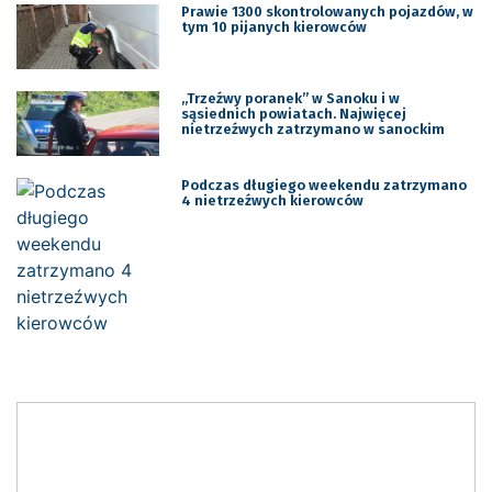
Prawie 1300 skontrolowanych pojazdów, w
tym 10 pijanych kierowców
,,Trzeźwy poranek” w Sanoku i w
sąsiednich powiatach. Najwięcej
nietrzeźwych zatrzymano w sanockim
Podczas długiego weekendu zatrzymano
4 nietrzeźwych kierowców