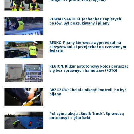
POWIAT SANOCKI. Jechał bez zapiętych
pasów. Był poszukiwany i pijany
BESKO. Pijany kierowca wyprzedzał na
skrzyżowaniu i przejechał na czerwonym
świetle
REGION. Kilkunastotonowy kolos poruszał
się bez sprawnych hamulców (FOTO)
BRZOZÓW: Chciał uniknąć kontroli, bo był
pijany
Policyjna akcja ,,Bus & Truck”. Sprawdzą
autobusy i ciężarówki