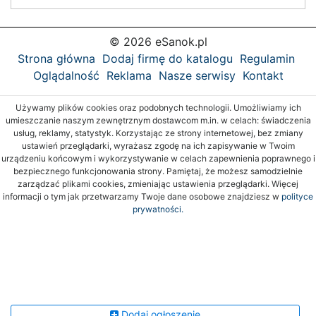
© 2026 eSanok.pl
Strona główna
Dodaj firmę do katalogu
Regulamin
Oglądalność
Reklama
Nasze serwisy
Kontakt
Używamy plików cookies oraz podobnych technologii. Umożliwiamy ich
umieszczanie naszym zewnętrznym dostawcom m.in. w celach: świadczenia
usług, reklamy, statystyk. Korzystając ze strony internetowej, bez zmiany
ustawień przeglądarki, wyrażasz zgodę na ich zapisywanie w Twoim
urządzeniu końcowym i wykorzystywanie w celach zapewnienia poprawnego i
bezpiecznego funkcjonowania strony. Pamiętaj, że możesz samodzielnie
zarządzać plikami cookies, zmieniając ustawienia przeglądarki. Więcej
informacji o tym jak przetwarzamy Twoje dane osobowe znajdziesz w
polityce
prywatności.
Dodaj ogłoszenie