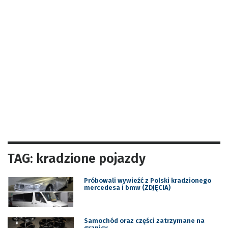
TAG: kradzione pojazdy
Próbowali wywieźć z Polski kradzionego
mercedesa i bmw (ZDJĘCIA)
Samochód oraz części zatrzymane na
granicy