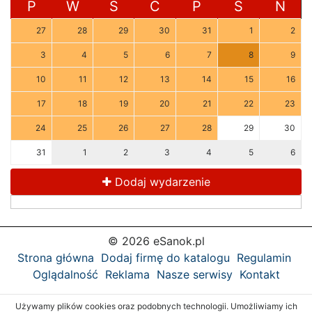
P
W
Ś
C
P
S
N
27
28
29
30
31
1
2
3
4
5
6
7
8
9
10
11
12
13
14
15
16
17
18
19
20
21
22
23
24
25
26
27
28
29
30
31
1
2
3
4
5
6
Dodaj wydarzenie
© 2026 eSanok.pl
Strona główna
Dodaj firmę do katalogu
Regulamin
Oglądalność
Reklama
Nasze serwisy
Kontakt
Używamy plików cookies oraz podobnych technologii. Umożliwiamy ich