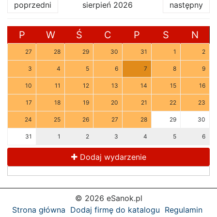
poprzedni
sierpień 2026
następny
P
W
Ś
C
P
S
N
27
28
29
30
31
1
2
3
4
5
6
7
8
9
10
11
12
13
14
15
16
17
18
19
20
21
22
23
24
25
26
27
28
29
30
31
1
2
3
4
5
6
Dodaj wydarzenie
© 2026 eSanok.pl
Strona główna
Dodaj firmę do katalogu
Regulamin