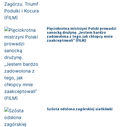
Pięciokrotna mistrzyni Polski prowadzi
sanocką drużynę. „Jestem bardzo
zadowolona z tego, jak chłopcy mnie
zaakceptowali” (FILM)
Szósta odsłona zagórskiej siatkówki