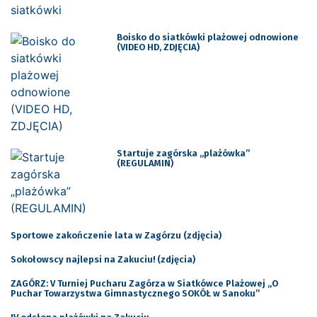
Boisko do siatkówki plażowej odnowione
(VIDEO HD, ZDJĘCIA)
Startuje zagórska „plażówka”
(REGULAMIN)
Sportowe zakończenie lata w Zagórzu (zdjęcia)
Sokołowscy najlepsi na Zakuciu! (zdjęcia)
ZAGÓRZ: V Turniej Pucharu Zagórza w Siatkówce Plażowej „O
Puchar Towarzystwa Gimnastycznego SOKÓŁ w Sanoku”