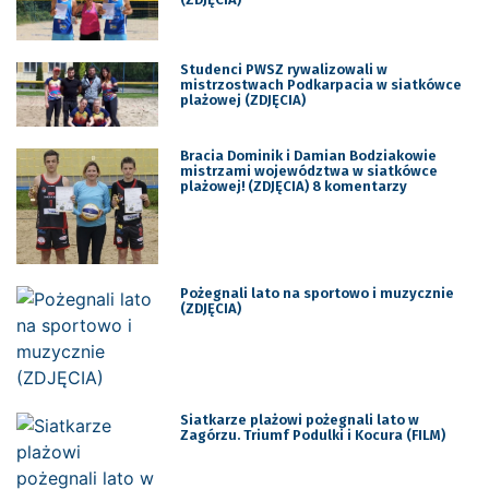
Studenci PWSZ rywalizowali w
mistrzostwach Podkarpacia w siatkówce
plażowej (ZDJĘCIA)
Bracia Dominik i Damian Bodziakowie
mistrzami województwa w siatkówce
plażowej! (ZDJĘCIA) 8 komentarzy
Pożegnali lato na sportowo i muzycznie
(ZDJĘCIA)
Siatkarze plażowi pożegnali lato w
Zagórzu. Triumf Podulki i Kocura (FILM)