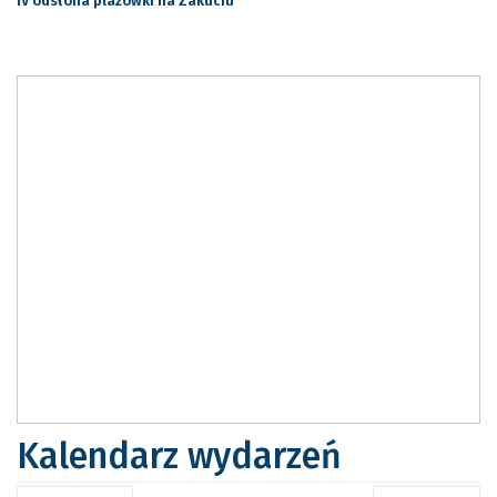
IV odsłona plażówki na Zakuciu
Kalendarz wydarzeń