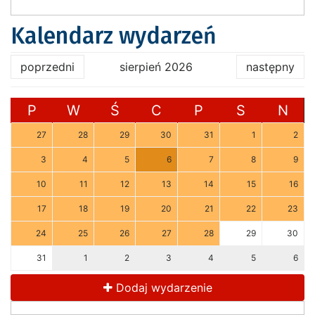
Kalendarz wydarzeń
poprzedni
sierpień 2026
następny
P
W
Ś
C
P
S
N
27
28
29
30
31
1
2
3
4
5
6
7
8
9
10
11
12
13
14
15
16
17
18
19
20
21
22
23
24
25
26
27
28
29
30
31
1
2
3
4
5
6
Dodaj wydarzenie