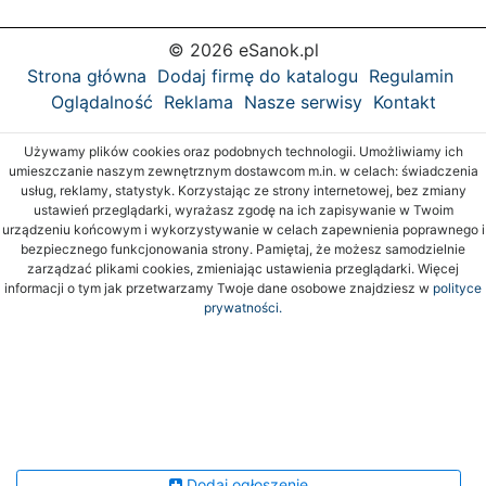
© 2026 eSanok.pl
Strona główna
Dodaj firmę do katalogu
Regulamin
Oglądalność
Reklama
Nasze serwisy
Kontakt
Używamy plików cookies oraz podobnych technologii. Umożliwiamy ich
umieszczanie naszym zewnętrznym dostawcom m.in. w celach: świadczenia
usług, reklamy, statystyk. Korzystając ze strony internetowej, bez zmiany
ustawień przeglądarki, wyrażasz zgodę na ich zapisywanie w Twoim
urządzeniu końcowym i wykorzystywanie w celach zapewnienia poprawnego i
bezpiecznego funkcjonowania strony. Pamiętaj, że możesz samodzielnie
zarządzać plikami cookies, zmieniając ustawienia przeglądarki. Więcej
informacji o tym jak przetwarzamy Twoje dane osobowe znajdziesz w
polityce
prywatności.
Dodaj ogłoszenie