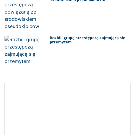
Rozbili grupę przestępczą zajmującą się
przemytem