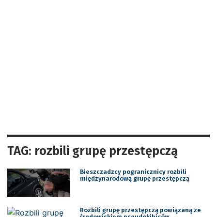
TAG: rozbili grupę przestępczą
Bieszczadzcy pogranicznicy rozbili
międzynarodową grupę przestępczą
Rozbili grupę przestępczą powiązaną ze
środowiskiem pseudokibiców