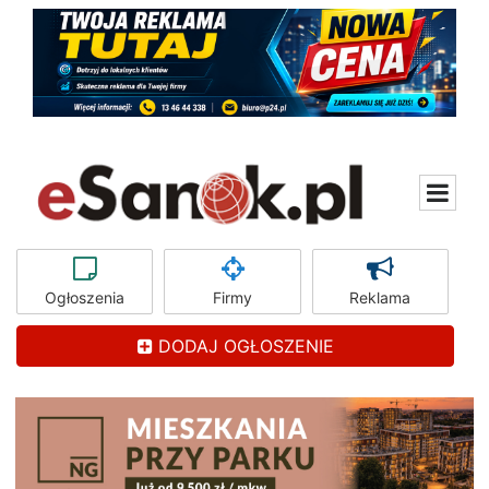
Ogłoszenia
Firmy
Reklama
DODAJ OGŁOSZENIE