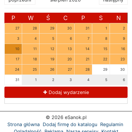
P
W
Ś
C
P
S
N
27
28
29
30
31
1
2
3
4
5
6
7
8
9
10
11
12
13
14
15
16
17
18
19
20
21
22
23
24
25
26
27
28
29
30
31
1
2
3
4
5
6
Dodaj wydarzenie
© 2026 eSanok.pl
Strona główna
Dodaj firmę do katalogu
Regulamin
Oglądalność
Reklama
Nasze serwisy
Kontakt