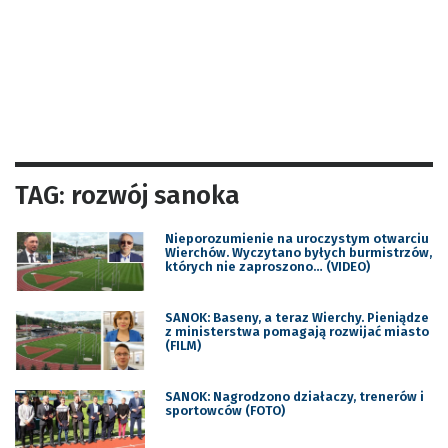
TAG: rozwój sanoka
Nieporozumienie na uroczystym otwarciu
Wierchów. Wyczytano byłych burmistrzów,
których nie zaproszono… (VIDEO)
SANOK: Baseny, a teraz Wierchy. Pieniądze
z ministerstwa pomagają rozwijać miasto
(FILM)
SANOK: Nagrodzono działaczy, trenerów i
sportowców (FOTO)