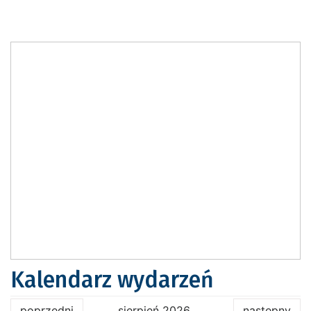
Kalendarz wydarzeń
poprzedni
sierpień 2026
następny