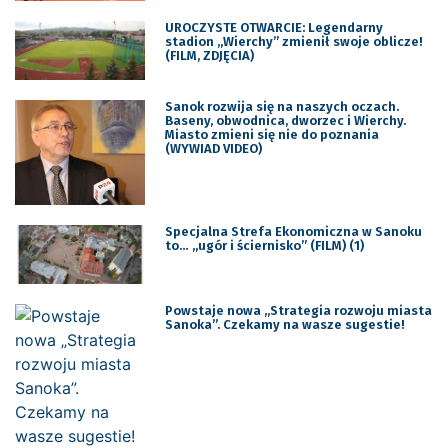
UROCZYSTE OTWARCIE: Legendarny
stadion „Wierchy” zmienił swoje oblicze!
(FILM, ZDJĘCIA)
Sanok rozwija się na naszych oczach.
Baseny, obwodnica, dworzec i Wierchy.
Miasto zmieni się nie do poznania
(WYWIAD VIDEO)
Specjalna Strefa Ekonomiczna w Sanoku
to… „ugór i ściernisko” (FILM) (1)
Powstaje nowa „Strategia rozwoju miasta
Sanoka”. Czekamy na wasze sugestie!