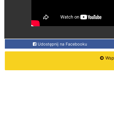
Udostępnij na Facebooku
Wspi