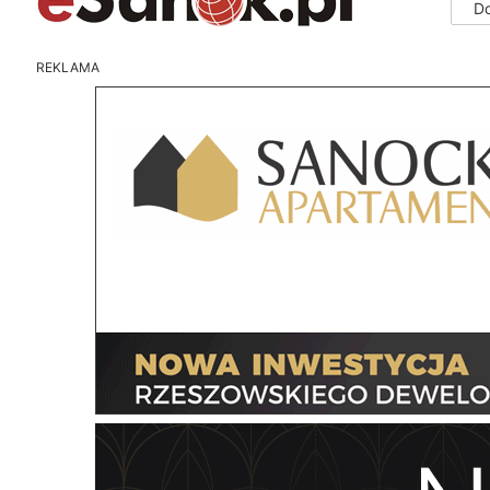
D
REKLAMA