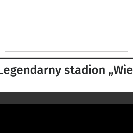
egendarny stadion „Wier