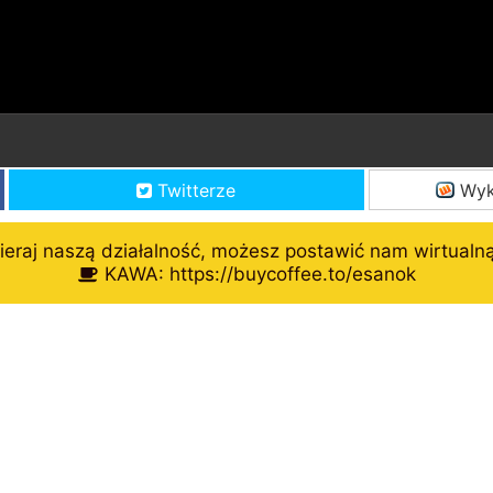
Twitterze
Wyk
eraj naszą działalność, możesz postawić nam wirtualn
KAWA: https://buycoffee.to/esanok