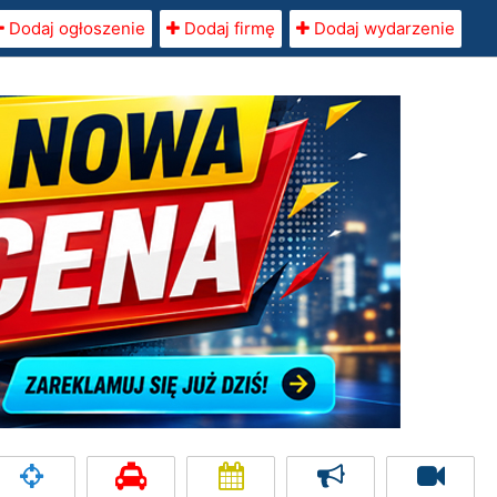
Dodaj ogłoszenie
Dodaj firmę
Dodaj wydarzenie