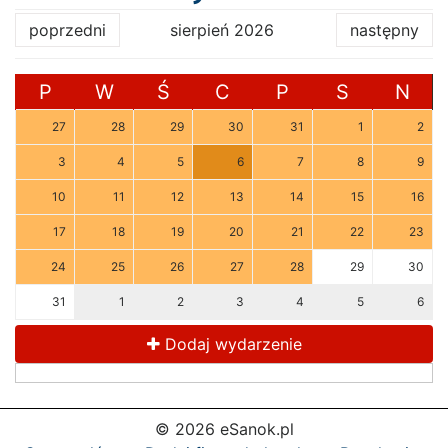
poprzedni
sierpień 2026
następny
P
W
Ś
C
P
S
N
27
28
29
30
31
1
2
3
4
5
6
7
8
9
10
11
12
13
14
15
16
17
18
19
20
21
22
23
24
25
26
27
28
29
30
31
1
2
3
4
5
6
Dodaj wydarzenie
© 2026 eSanok.pl