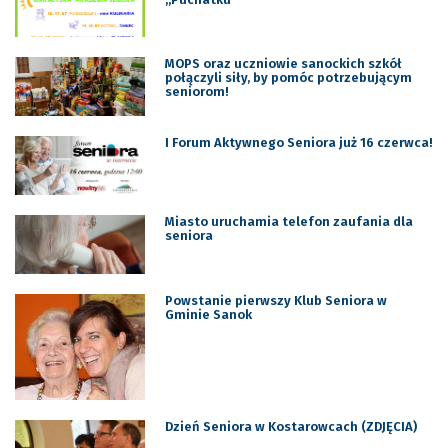
MOPS oraz uczniowie sanockich szkół
połączyli siły, by pomóc potrzebującym
seniorom!
I Forum Aktywnego Seniora już 16 czerwca!
Miasto uruchamia telefon zaufania dla
seniora
Powstanie pierwszy Klub Seniora w
Gminie Sanok
Dzień Seniora w Kostarowcach (ZDJĘCIA)