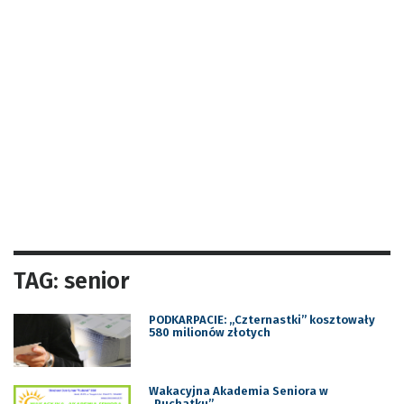
TAG: senior
PODKARPACIE: ,,Czternastki” kosztowały
580 milionów złotych
Wakacyjna Akademia Seniora w
,,Puchatku”