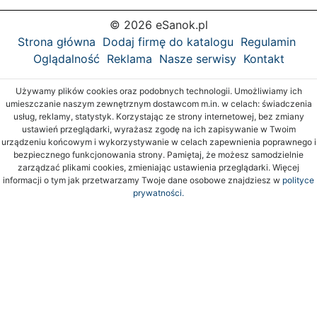
© 2026 eSanok.pl
Strona główna
Dodaj firmę do katalogu
Regulamin
Oglądalność
Reklama
Nasze serwisy
Kontakt
Używamy plików cookies oraz podobnych technologii. Umożliwiamy ich
umieszczanie naszym zewnętrznym dostawcom m.in. w celach: świadczenia
usług, reklamy, statystyk. Korzystając ze strony internetowej, bez zmiany
ustawień przeglądarki, wyrażasz zgodę na ich zapisywanie w Twoim
urządzeniu końcowym i wykorzystywanie w celach zapewnienia poprawnego i
bezpiecznego funkcjonowania strony. Pamiętaj, że możesz samodzielnie
zarządzać plikami cookies, zmieniając ustawienia przeglądarki. Więcej
informacji o tym jak przetwarzamy Twoje dane osobowe znajdziesz w
polityce
prywatności.