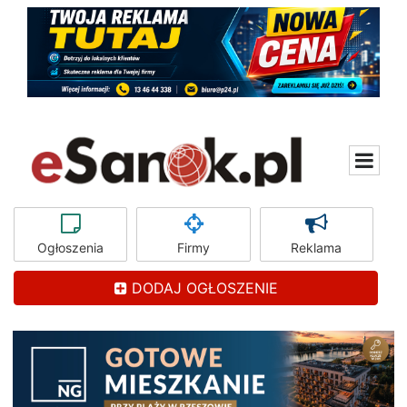
Ogłoszenia
Firmy
Reklama
DODAJ OGŁOSZENIE