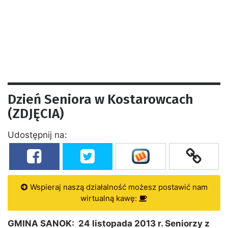
Dzień Seniora w Kostarowcach
(ZDJĘCIA)
Udostępnij na:
Wspieraj naszą działalność możesz postawić nam
wirtualną kawę:
GMINA SANOK: 24 listopada 2013 r. Seniorzy z