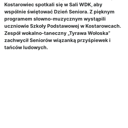
Kostarowiec spotkali się w Sali WDK, aby
wspólnie świętować Dzień Seniora. Z pięknym
programem słowno-muzycznym wystąpili
uczniowie Szkoły Podstawowej w Kostarowcach.
Zespół wokalno-taneczny „Tyrawa Wołoska”
zachwycił Seniorów wiązanką przyśpiewek i
tańców ludowych.