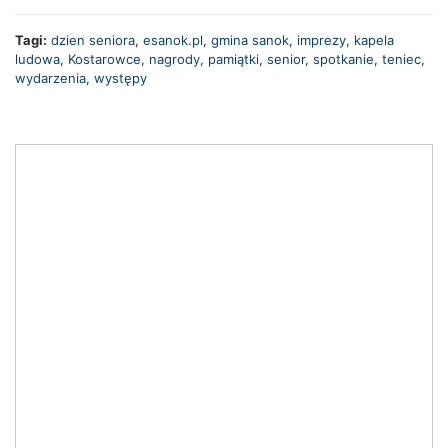
Tagi:
dzien seniora
,
esanok.pl
,
gmina sanok
,
imprezy
,
kapela
ludowa
,
Kostarowce
,
nagrody
,
pamiątki
,
senior
,
spotkanie
,
teniec
,
wydarzenia
,
występy