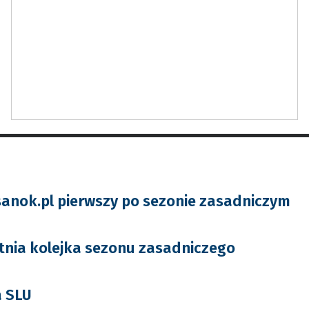
sanok.pl pierwszy po sezonie zasadniczym
atnia kolejka sezonu zasadniczego
a SLU