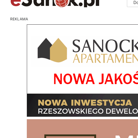
D
REKLAMA