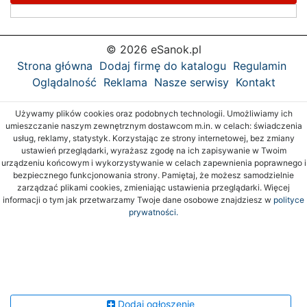
© 2026 eSanok.pl
Strona główna
Dodaj firmę do katalogu
Regulamin
Oglądalność
Reklama
Nasze serwisy
Kontakt
Używamy plików cookies oraz podobnych technologii. Umożliwiamy ich
umieszczanie naszym zewnętrznym dostawcom m.in. w celach: świadczenia
usług, reklamy, statystyk. Korzystając ze strony internetowej, bez zmiany
ustawień przeglądarki, wyrażasz zgodę na ich zapisywanie w Twoim
urządzeniu końcowym i wykorzystywanie w celach zapewnienia poprawnego i
bezpiecznego funkcjonowania strony. Pamiętaj, że możesz samodzielnie
zarządzać plikami cookies, zmieniając ustawienia przeglądarki. Więcej
informacji o tym jak przetwarzamy Twoje dane osobowe znajdziesz w
polityce
prywatności.
Dodaj ogłoszenie