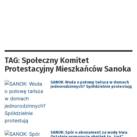
TAG: Społeczny Komitet
Protestacyjny Mieszkańców Sanoka
SANOK: Woda o połowę tańsza w domach
jednorodzinnych? Spółdzielnie protestują
SANOK: Spór o abonament za wodę trwa.
Ostatnie propozycje obniżek to „żart”