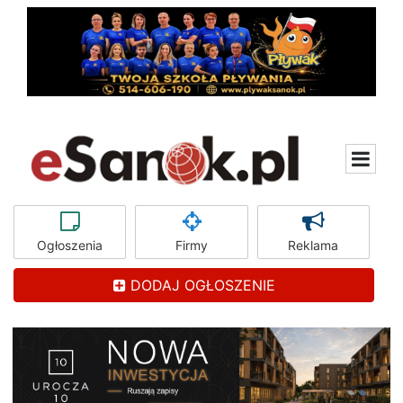
Ogłoszenia
Firmy
Reklama
DODAJ OGŁOSZENIE