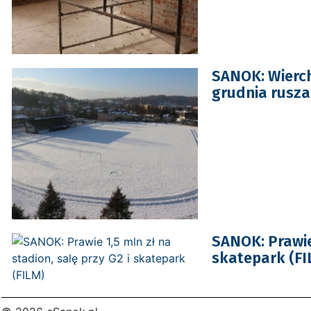
SANOK: Wierch
grudnia rusza
SANOK: Prawie 
skatepark (FI