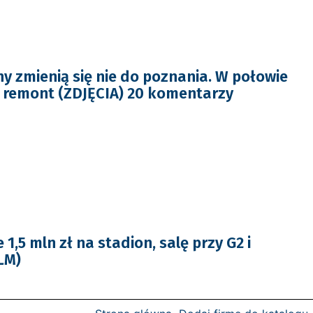
y zmienią się nie do poznania. W połowie
 remont (ZDJĘCIA) 20 komentarzy
1,5 mln zł na stadion, salę przy G2 i
LM)