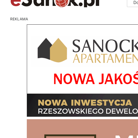
D
REKLAMA