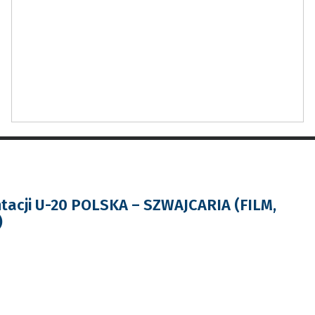
tacji U-20 POLSKA – SZWAJCARIA (FILM,
)