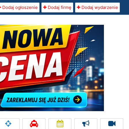
Dodaj ogłoszenie
Dodaj firmę
Dodaj wydarzenie