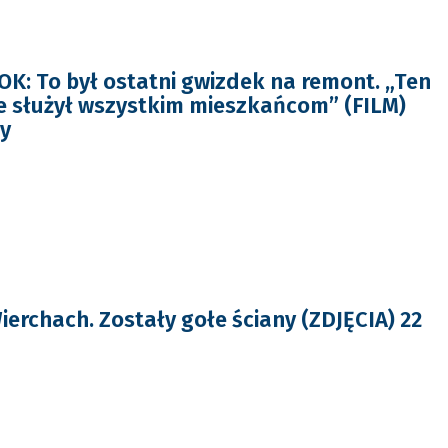
: To był ostatni gwizdek na remont. „Ten
e służył wszystkim mieszkańcom” (FILM)
y
erchach. Zostały gołe ściany (ZDJĘCIA) 22