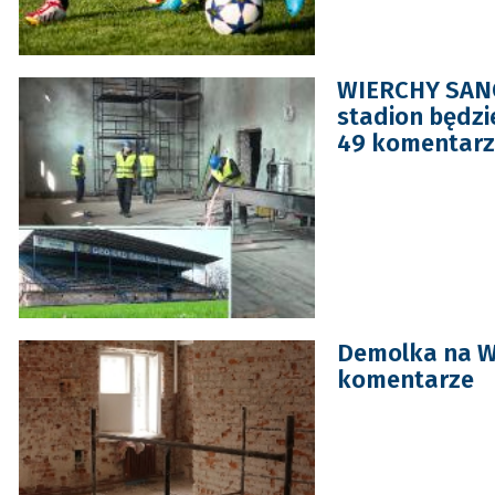
WIERCHY SANOK
stadion będzi
49 komentarz
Demolka na Wi
komentarze