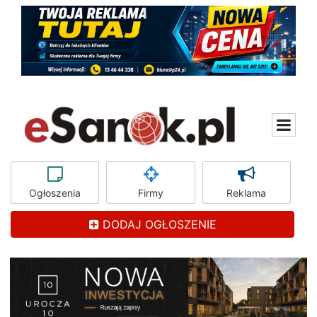
Ogłoszenia
Firmy
Reklama
DODAJ OGŁOSZENIE