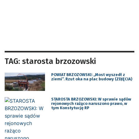
TAG: starosta brzozowski
POWIAT BRZOZOWSKI: ,,Most wyszedł z
ziemi”. Rzut oka na plac budowy (ZDJĘCIA)
STAROSTA BRZOZOWSKI: W sprawie sądów
rejonowych rażąco naruszono prawo, w
tym Konstytucję RP