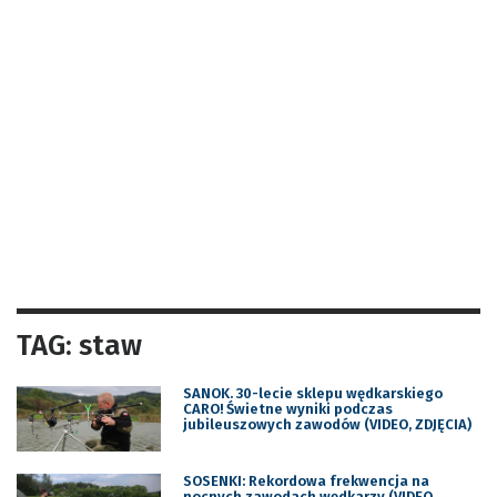
TAG: staw
SANOK. 30-lecie sklepu wędkarskiego
CARO! Świetne wyniki podczas
jubileuszowych zawodów (VIDEO, ZDJĘCIA)
SOSENKI: Rekordowa frekwencja na
nocnych zawodach wędkarzy (VIDEO,