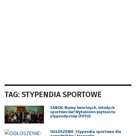
TAG: STYPENDIA SPORTOWE
SANOK: Mamy świetnych, młodych
sportowców! Wyłoniono piętnastu
stypendystów (FOTO)
OGŁOSZENIE: Stypendia sportowe dla
zawodników i trenerów