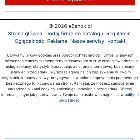
© 2026 eSanok.pl
Strona główna
Dodaj firmę do katalogu
Regulamin
Oglądalność
Reklama
Nasze serwisy
Kontakt
Używamy plików cookies oraz podobnych technologii. Umożliwiamy ich
umieszczanie naszym zewnętrznym dostawcom m.in. w celach: świadczenia
usług, reklamy, statystyk. Korzystając ze strony internetowej, bez zmiany
ustawień przeglądarki, wyrażasz zgodę na ich zapisywanie w Twoim
urządzeniu końcowym i wykorzystywanie w celach zapewnienia poprawnego i
bezpiecznego funkcjonowania strony. Pamiętaj, że możesz samodzielnie
zarządzać plikami cookies, zmieniając ustawienia przeglądarki. Więcej
informacji o tym jak przetwarzamy Twoje dane osobowe znajdziesz w
polityce
prywatności.