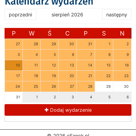
Kalendarz wydarzeń
poprzedni
sierpień 2026
następny
P
W
Ś
C
P
S
N
27
28
29
30
31
1
2
3
4
5
6
7
8
9
10
11
12
13
14
15
16
17
18
19
20
21
22
23
24
25
26
27
28
29
30
31
1
2
3
4
5
6
Dodaj wydarzenie
© 2026 eSanok.pl