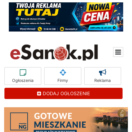
Ogłoszenia
Firmy
Reklama
DODAJ OGŁOSZENIE