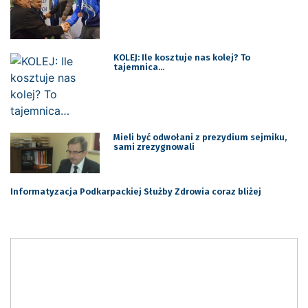
KOLEJ: Ile kosztuje nas kolej? To
tajemnica…
Mieli być odwołani z prezydium sejmiku,
sami zrezygnowali
Informatyzacja Podkarpackiej Służby Zdrowia coraz bliżej