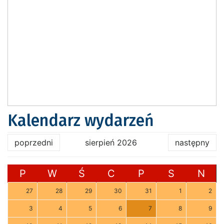
Kalendarz wydarzeń
poprzedni
sierpień 2026
następny
P
W
Ś
C
P
S
N
27
28
29
30
31
1
2
3
4
5
6
7
8
9