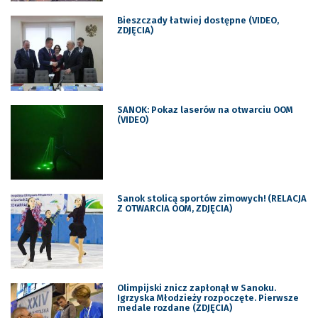
Bieszczady łatwiej dostępne (VIDEO,
ZDJĘCIA)
SANOK: Pokaz laserów na otwarciu OOM
(VIDEO)
Sanok stolicą sportów zimowych! (RELACJA
Z OTWARCIA OOM, ZDJĘCIA)
Olimpijski znicz zapłonął w Sanoku.
Igrzyska Młodzieży rozpoczęte. Pierwsze
medale rozdane (ZDJĘCIA)