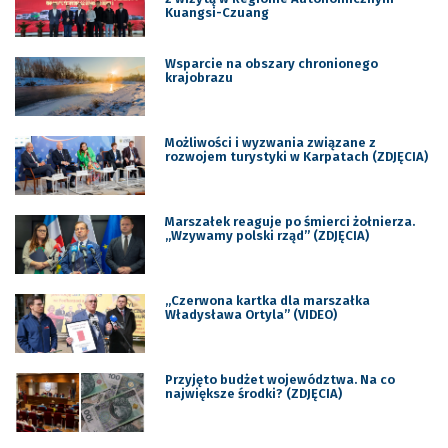
Kuangsi-Czuang
Wsparcie na obszary chronionego
krajobrazu
Możliwości i wyzwania związane z
rozwojem turystyki w Karpatach (ZDJĘCIA)
Marszałek reaguje po śmierci żołnierza.
„Wzywamy polski rząd” (ZDJĘCIA)
„Czerwona kartka dla marszałka
Władysława Ortyla” (VIDEO)
Przyjęto budżet województwa. Na co
największe środki? (ZDJĘCIA)