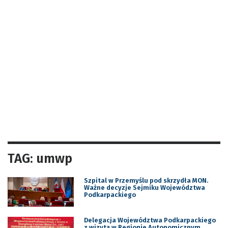
TAG: umwp
Szpital w Przemyślu pod skrzydła MON.
Ważne decyzje Sejmiku Województwa
Podkarpackiego
Delegacja Województwa Podkarpackiego
z wizytą w Regionie Autonomicznym