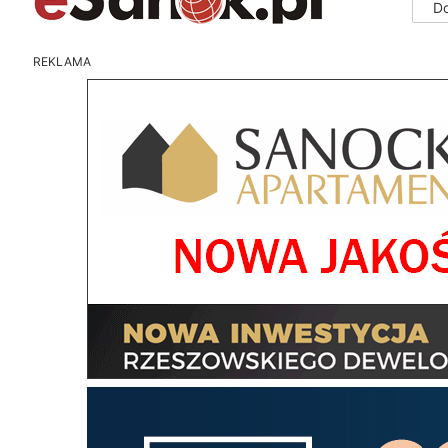
D
REKLAMA