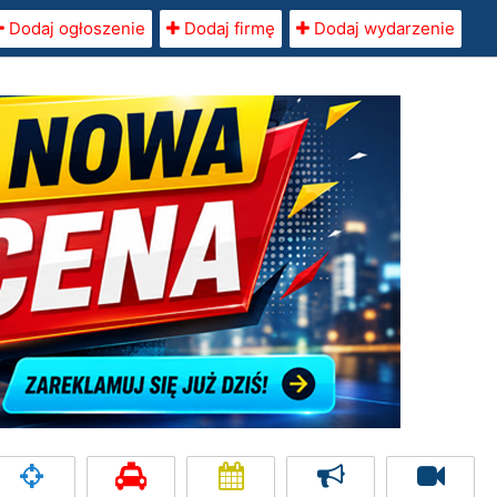
Dodaj ogłoszenie
Dodaj firmę
Dodaj wydarzenie