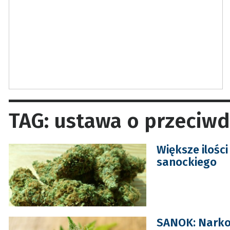
TAG: ustawa o przeciwd
Większe ilośc
sanockiego
SANOK: Narkot