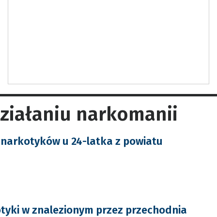
ziałaniu narkomanii
i narkotyków u 24-latka z powiatu
yki w znalezionym przez przechodnia